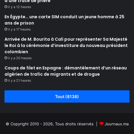
d’une trace de prière
il y a 12 heures
En Égypte… une carte SIM conduit un jeune homme à 25
ans de prison
il y a 17 heures
Arrivée de M. Bourita à Cali pour représenter Sa Majesté
le Roi à la cérémonie d’investiture du nouveau président
colombien
il y a 20 heures
Coups de filet en Espagne : démantèlement d’un réseau
algérien de trafic de migrants et de drogue
il y a 21 heures
Tout (8138)
© Copyright 2010 - 2026, Tous droits réservés |
Journaux.ma