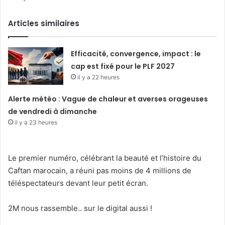
Articles similaires
Efficacité, convergence, impact : le
cap est fixé pour le PLF 2027
il y a 22 heures
Alerte météo : Vague de chaleur et averses orageuses
de vendredi à dimanche
il y a 23 heures
Le premier numéro,
célébrant la beauté et l’histoire
d
u
Caftan marocain, a réuni pas moins de 4 millions de
téléspectateurs
devant leur petit écran.
2M nous
rassemble..
sur
le digital aussi !