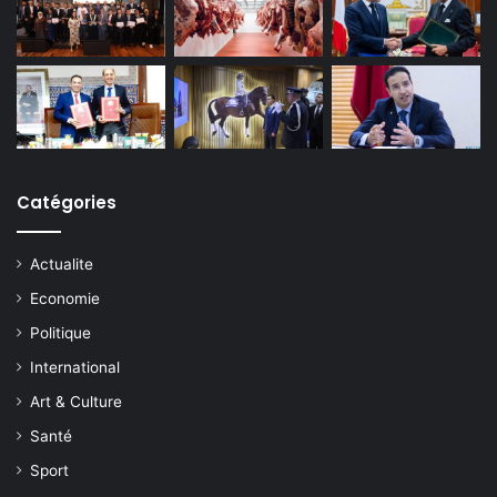
Catégories
Actualite
Economie
Politique
International
Art & Culture
Santé
Sport