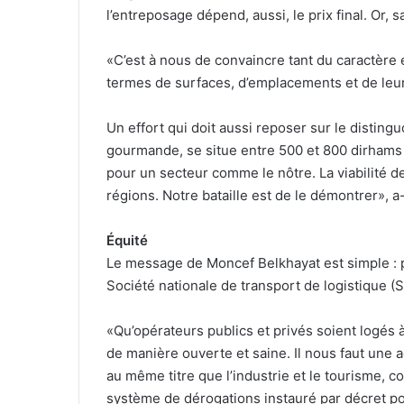
l’entreposage dépend, aussi, le prix final. Or,
«C’est à nous de convaincre tant du caractère 
termes de surfaces, d’emplacements et de leur 
Un effort qui doit aussi reposer sur le distingu
gourmande, se situe entre 500 et 800 dirhams su
pour un secteur comme le nôtre. La viabilité de
régions. Notre bataille est de le démontrer», a-t
Équité
Le message de Moncef Belkhayat est simple : po
Société nationale de transport de logistique (
«Qu’opérateurs publics et privés soient logés 
de manière ouverte et saine. Il nous faut une a
au même titre que l’industrie et le tourisme, c
système de dérogations instauré par décret pour