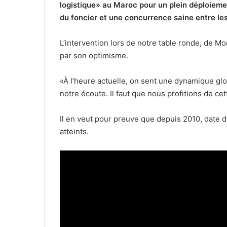
logistique» au Maroc pour un plein déploiement
du foncier et une concurrence saine entre les
L’intervention lors de notre table ronde, de M
par son optimisme.
«À l’heure actuelle, on sent une dynamique gl
notre écoute. Il faut que nous profitions de cett
Il en veut pour preuve que depuis 2010, date de
atteints.