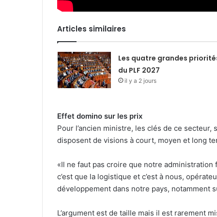
Articles similaires
Les quatre grandes priorité
du PLF 2027
il y a 2 jours
Effet domino sur les prix
Pour l’ancien ministre, les clés de ce secteur, 
disposent de visions à court, moyen et long t
«Il ne faut pas croire que notre administratio
c’est que la logistique et c’est à nous, opérat
développement dans notre pays, notamment sur l
L’argument est de taille mais il est rarement mis