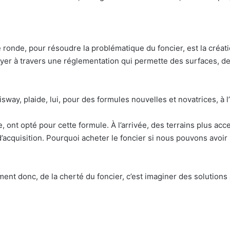
e ronde, pour résoudre la problématique du foncier, est la créa
oyer à travers une réglementation qui permette des surfaces, de
sway, plaide, lui, pour des formules nouvelles et novatrices, à 
, ont opté pour cette formule. À l’arrivée, des terrains plus a
’acquisition. Pourquoi acheter le foncier si nous pouvons avoir u
ent donc, de la cherté du foncier, c’est imaginer des solutions 