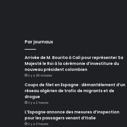
Par journaux
Arrivée de M. Bourita à Cali pour représenter Sa
Majesté le Roi à la cérémonie d’investiture du
nouveau président colombien
il y a 36 minutes
Coups de filet en Espagne : démantèlement d’un
réseau algérien de trafic de migrants et de
drogue
il y a 2 heures
L’Espagne annonce des mesures d’inspection
pour les passagers venant d’Italie
il y a 3 heures