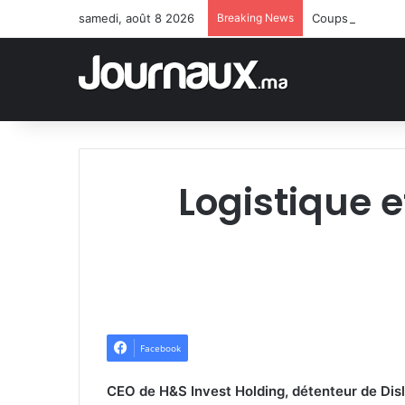
samedi, août 8 2026
Breaking News
Coups de filet 
Logistique e
Facebook
CEO de H&S Invest Holding, détenteur de Disl