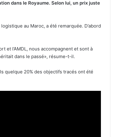
tion dans le Royaume. Selon lui, un prix juste
a logistique au Maroc, a été remarquée. D’abord
port et l’AMDL, nous accompagnent et sont à
méritait dans le passé», résume-t-il.
uls quelque 20% des objectifs tracés ont été