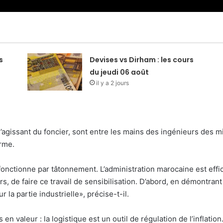
s
Devises vs Dirham : les cours
du jeudi 06 août
il y a 2 jours
s’agissant du foncier, sont entre les mains des ingénieurs des mi
erme.
n fonctionne par tâtonnement. L’administration marocaine est eff
eurs, de faire ce travail de sensibilisation. D’abord, en démont
a partie industrielle», précise-t-il.
 en valeur : la logistique est un outil de régulation de l’inflatio