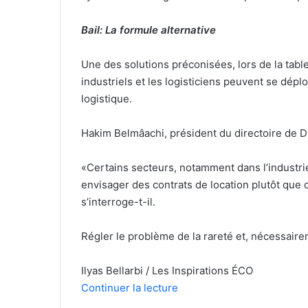
Bail: La formule alternative
Une des solutions préconisées, lors de la tabl
industriels et les logisticiens peuvent se dépl
logistique.
Hakim Belmâachi, président du directoire de Di
«Certains secteurs, notamment dans l’industrie
envisager des contrats de location plutôt que d
s’interroge-t-il.
Régler le problème de la rareté et, nécessairem
Ilyas Bellarbi / Les Inspirations ÉCO
Continuer la lecture