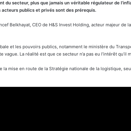
 du secteur, plus que jamais un véritable régulateur de l’infla
 acteurs publics et privés sont des prérequis.
oncef Belkhayat, CEO de H&S Invest Holding, acteur majeur de l
obale et les pouvoirs publics, notamment le ministère du Trans
e vague. La réalité est que ce secteur n’a pas eu l’intérêt qu’il 
 la mise en route de la Stratégie nationale de la logistique, se