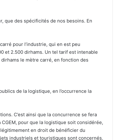
r, que des spécificités de nos besoins. En
carré pour l’industrie, qui en est peu
0 et 2.500 dirhams. Un tel tarif est intenable
0 dirhams le mètre carré, en fonction des
blics de la logistique, en l’occurrence la
ions. C’est ainsi que la concurrence se fera
la CGEM, pour que la logistique soit considérée,
t légitimement en droit de bénéficier du
jets industriels et touristiques sont concernés.