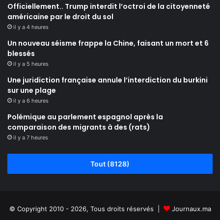
Officiellement.. Trump interdit l’octroi de la citoyenneté
américaine par le droit du sol
il y a 4 heures
Un nouveau séisme frappe la Chine, faisant un mort et 6
blessés
il y a 5 heures
Une juridiction française annule l’interdiction du burkini
sur une plage
il y a 6 heures
Polémique au parlement espagnol après la
comparaison des migrants à des (rats)
il y a 7 heures
Tout (8128)
© Copyright 2010 - 2026, Tous droits réservés |
Journaux.ma