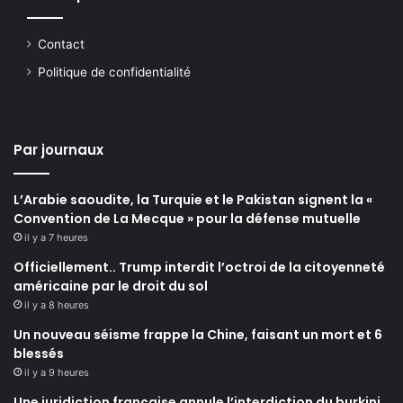
Contact
Politique de confidentialité
Par journaux
L’Arabie saoudite, la Turquie et le Pakistan signent la «
Convention de La Mecque » pour la défense mutuelle
il y a 7 heures
Officiellement.. Trump interdit l’octroi de la citoyenneté
américaine par le droit du sol
il y a 8 heures
Un nouveau séisme frappe la Chine, faisant un mort et 6
blessés
il y a 9 heures
Une juridiction française annule l’interdiction du burkini