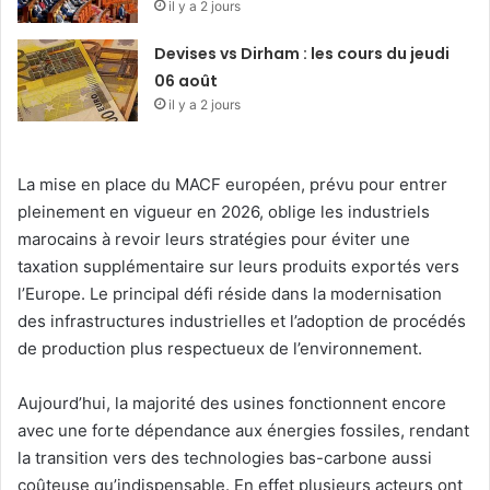
il y a 2 jours
Devises vs Dirham : les cours du jeudi
06 août
il y a 2 jours
La mise en place du MACF européen, prévu pour entrer
pleinement en vigueur en 2026, oblige les industriels
marocains à revoir leurs stratégies pour éviter une
taxation supplémentaire sur leurs produits exportés vers
l’Europe. Le principal défi réside dans la modernisation
des infrastructures industrielles et l’adoption de procédés
de production plus respectueux de l’environnement.
Aujourd’hui, la majorité des usines fonctionnent encore
avec une forte dépendance aux énergies fossiles, rendant
la transition vers des technologies bas-carbone aussi
coûteuse qu’indispensable. En effet plusieurs acteurs ont