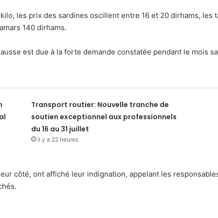
ilo, les prix des sardines oscillent entre 16 et 20 dirhams, les 
alamars 140 dirhams.
hausse est due à la forte demande constatée pendant le mois s
n
Transport routier: Nouvelle tranche de
al
soutien exceptionnel aux professionnels
du 16 au 31 juillet
il y a 22 heures
eur côté, ont affiché leur indignation, appelant les responsables 
chés.