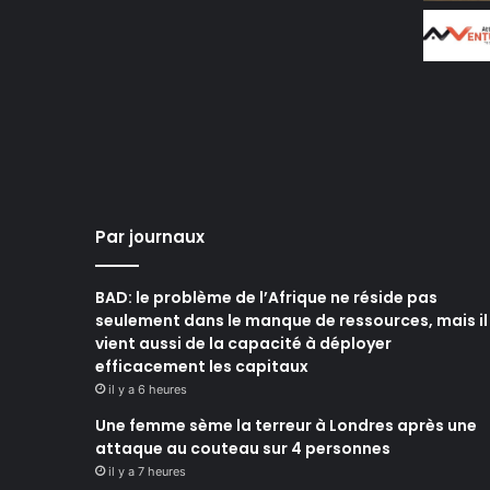
Par journaux
BAD: le problème de l’Afrique ne réside pas
seulement dans le manque de ressources, mais il
vient aussi de la capacité à déployer
efficacement les capitaux
il y a 6 heures
Une femme sème la terreur à Londres après une
attaque au couteau sur 4 personnes
il y a 7 heures