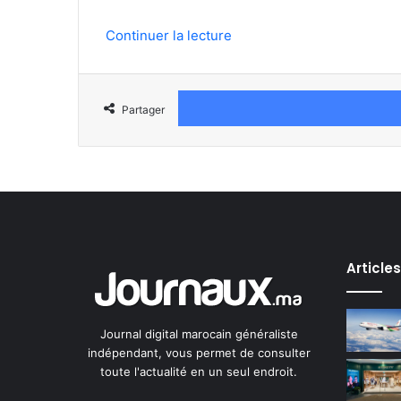
Continuer la lecture
Partager
Article
Journal digital marocain généraliste
indépendant, vous permet de consulter
toute l'actualité en un seul endroit.