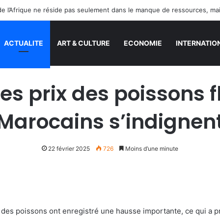
ACTUALITE
ART & CULTURE
ECONOMIE
INTERNATIO
es prix des poissons f
Marocains s’indignen
22 février 2025
726
Moins d’une minute
x des poissons ont enregistré une hausse importante, ce qui a