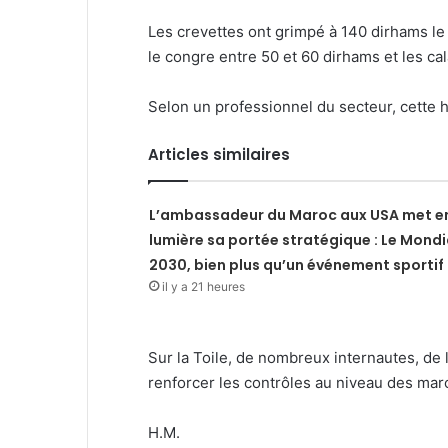
Les crevettes ont grimpé à 140 dirhams le k
le congre entre 50 et 60 dirhams et les c
Selon un professionnel du secteur, cette 
Articles similaires
L’ambassadeur du Maroc aux USA met e
lumière sa portée stratégique : Le Mondi
2030, bien plus qu’un événement sportif
il y a 21 heures
Sur la Toile, de nombreux internautes, de l
renforcer les contrôles au niveau des mar
H.M.