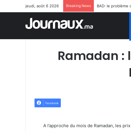
jeudi, août 6 2026
Breaking News
Ramadan : l
Facebook
A l’approche du mois de Ramadan, les pri