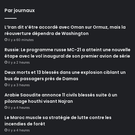
Par journaux
L’Iran dit s’être accordé avec Oman sur Ormuz, mais la
réouverture dépendra de Washington
il y a 60 minutes
Russie: Le programme russe MC-21 a atteint une nouvelle
étape avec le vol inaugural de son premier avion de série
il y a 2 heures
Deux morts et 13 blessés dans une explosion ciblant un
bus de passagers près de Damas
il y a 3 heures
Arabie Saoudite annonce 11 civils blessés suite à un
pilonnage houthi visant Najran
il y a 4 heures
Le Maroc muscle sa stratégie de lutte contre les
incendies de forêt
il y a 4 heures