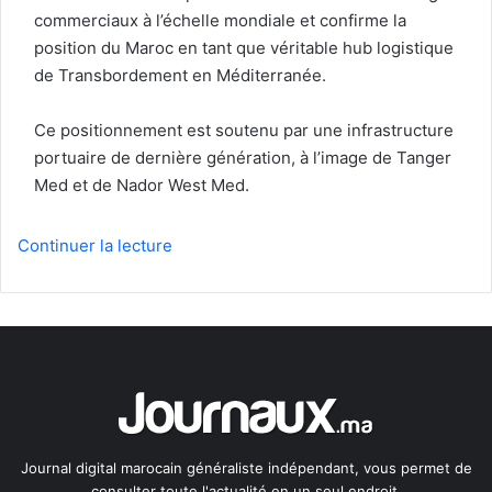
commerciaux à l’échelle mondiale et confirme la
position du Maroc en tant que véritable hub logistique
de Transbordement en Méditerranée.
Ce positionnement est soutenu par une infrastructure
portuaire de dernière génération, à l’image de Tanger
Med et de Nador West Med.
Continuer la lecture
Journal digital marocain généraliste indépendant, vous permet de
consulter toute l'actualité en un seul endroit.