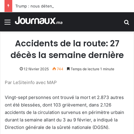
Trump : nous détenons 60% des réserves mondiales de pétrole et de gaz
Menu
R
Accidents de la route: 27
décès la semaine dernière
12 février 2025
744
Temps de lecture 1 minute
Par LeSiteinfo avec MAP
Vingt-sept personnes ont trouvé la mort et 2.873 autres
ont été blessées, dont 103 grièvement, dans 2.126
accidents de la circulation survenus en périmètre urbain
durant la semaine allant du 3 au 9 février, a indiqué la
Direction générale de la sûreté nationale (DGSN).