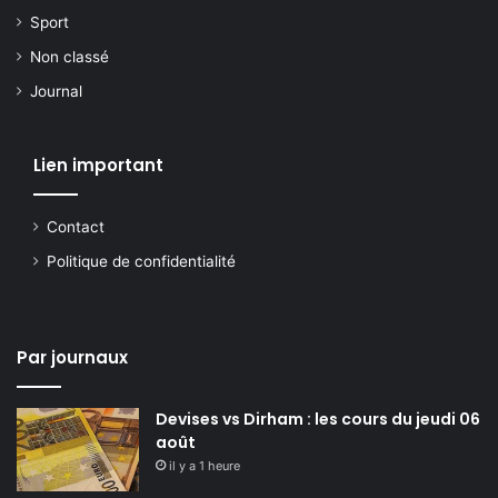
Sport
Non classé
Journal
Lien important
Contact
Politique de confidentialité
Par journaux
Devises vs Dirham : les cours du jeudi 06
août
il y a 1 heure