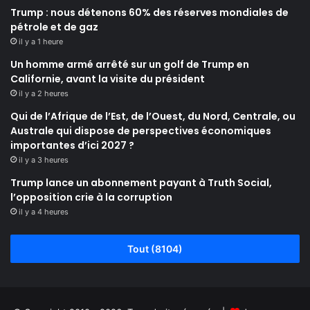
Trump : nous détenons 60% des réserves mondiales de
pétrole et de gaz
il y a 1 heure
Un homme armé arrêté sur un golf de Trump en
Californie, avant la visite du président
il y a 2 heures
Qui de l’Afrique de l’Est, de l’Ouest, du Nord, Centrale, ou
Australe qui dispose de perspectives économiques
importantes d’ici 2027 ?
il y a 3 heures
Trump lance un abonnement payant à Truth Social,
l’opposition crie à la corruption
il y a 4 heures
Tout (8104)