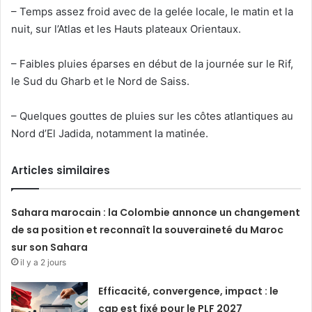
– Temps assez froid avec de la gelée locale, le matin et la
nuit, sur l’Atlas et les Hauts plateaux Orientaux.
– Faibles pluies éparses en début de la journée sur le Rif,
le Sud du Gharb et le Nord de Saiss.
– Quelques gouttes de pluies sur les côtes atlantiques au
Nord d’El Jadida, notamment la matinée.
Articles similaires
Sahara marocain : la Colombie annonce un changement
de sa position et reconnaît la souveraineté du Maroc
sur son Sahara
il y a 2 jours
Efficacité, convergence, impact : le
cap est fixé pour le PLF 2027