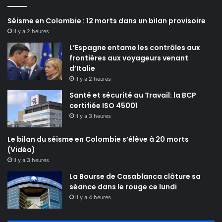
Séisme en Colombie : 12 morts dans un bilan provisoire
il y a 2 heures
L’Espagne entame les contrôles aux
frontières aux voyageurs venant
d’Italie
il y a 2 heures
Santé et sécurité au Travail: la BCP
certifiée ISO 45001
il y a 3 heures
Le bilan du séisme en Colombie s’élève à 20 morts
(Vidéo)
il y a 3 heures
La Bourse de Casablanca clôture sa
séance dans le rouge ce lundi
il y a 4 heures