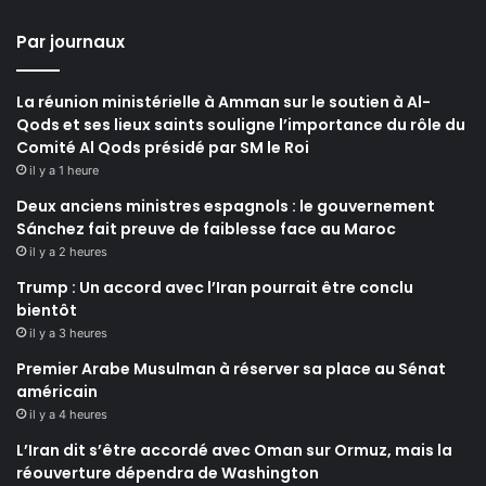
Par journaux
La réunion ministérielle à Amman sur le soutien à Al-
Qods et ses lieux saints souligne l’importance du rôle du
Comité Al Qods présidé par SM le Roi
il y a 1 heure
Deux anciens ministres espagnols : le gouvernement
Sánchez fait preuve de faiblesse face au Maroc
il y a 2 heures
Trump : Un accord avec l’Iran pourrait être conclu
bientôt
il y a 3 heures
Premier Arabe Musulman à réserver sa place au Sénat
américain
il y a 4 heures
L’Iran dit s’être accordé avec Oman sur Ormuz, mais la
réouverture dépendra de Washington