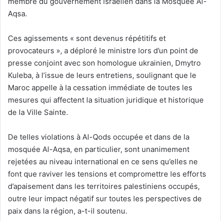
membre du gouvernement israélien dans la Mosquée Al-
Aqsa.
Ces agissements « sont devenus répétitifs et
provocateurs », a déploré le ministre lors d’un point de
presse conjoint avec son homologue ukrainien, Dmytro
Kuleba, à l’issue de leurs entretiens, soulignant que le
Maroc appelle à la cessation immédiate de toutes les
mesures qui affectent la situation juridique et historique
de la Ville Sainte.
De telles violations à Al-Qods occupée et dans de la
mosquée Al-Aqsa, en particulier, sont unanimement
rejetées au niveau international en ce sens qu’elles ne
font que raviver les tensions et compromettre les efforts
d’apaisement dans les territoires palestiniens occupés,
outre leur impact négatif sur toutes les perspectives de
paix dans la région, a-t-il soutenu.