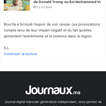
de Donald Trump au Roi Mohammed VI
il y a 5 jours
Bourita a formulé l’espoir de voir cesser ces provocations
compte tenu de leur impact négatif et du fait qu’elles
alimentent l’extrémisme et la violence dans la région.
S.L.
Continuer la lecture
Journal digital marocain généraliste indépendant, vous permet de