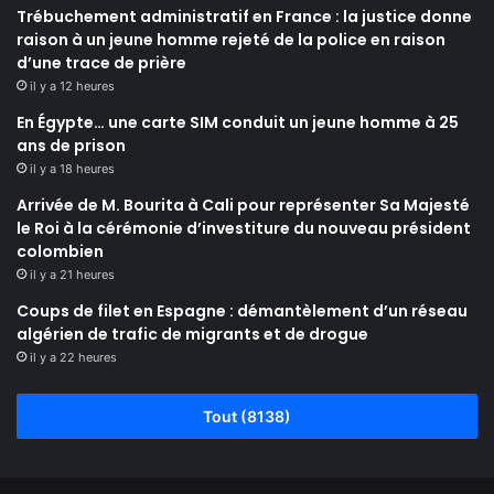
Trébuchement administratif en France : la justice donne
raison à un jeune homme rejeté de la police en raison
d’une trace de prière
il y a 12 heures
En Égypte… une carte SIM conduit un jeune homme à 25
ans de prison
il y a 18 heures
Arrivée de M. Bourita à Cali pour représenter Sa Majesté
le Roi à la cérémonie d’investiture du nouveau président
colombien
il y a 21 heures
Coups de filet en Espagne : démantèlement d’un réseau
algérien de trafic de migrants et de drogue
il y a 22 heures
Tout (8138)