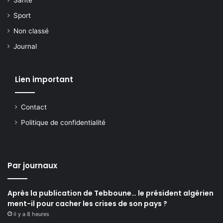
Santé
Sport
Non classé
Journal
Lien important
Contact
Politique de confidentialité
Par journaux
Après la publication de Tebboune… le président algérien
ment-il pour cacher les crises de son pays ?
il y a 8 heures