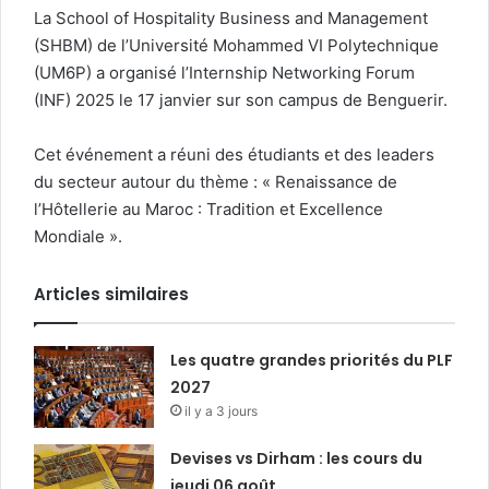
La School of Hospitality Business and Management
(SHBM) de l’Université Mohammed VI Polytechnique
(UM6P) a organisé l’Internship Networking Forum
(INF) 2025 le 17 janvier sur son campus de Benguerir.
Cet événement a réuni des étudiants et des leaders
du secteur autour du thème : « Renaissance de
l’Hôtellerie au Maroc : Tradition et Excellence
Mondiale ».
Articles similaires
Les quatre grandes priorités du PLF
2027
il y a 3 jours
Devises vs Dirham : les cours du
jeudi 06 août