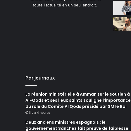
toute l'actualité en un seul endroit.
Par journaux
La réunion ministérielle à Amman sur le soutien à
Al-Qods et ses lieux saints souligne l’importance
du rôle du Comité Al Qods présidé par SM le Roi
il y a 4 heures
Deux anciens ministres espagnols : le
gouvernement Sánchez fait preuve de faiblesse