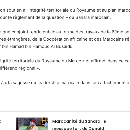
 soutien à l’intégrité territoriale du Royaume et au plan marocai
 pour le règlement de la question » du Sahara marocain.
iqué conjoint rendu public au terme des travaux de la 6ème s
es étrangères, de la Coopération africaine et des Marocains rési
r bin Hamad bin Hamoud Al Busaidi.
égrité territoriale du Royaume du Maroc » et affirmé, dans ce cad
fférend régional ».
à « la sagesse du leadership marocain dans son attachement à un
:
Marocanité du Sahara: le
message fort de Donald