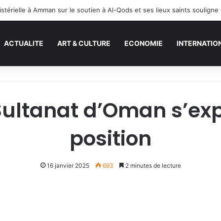
ACTUALITE
ART & CULTURE
ECONOMIE
INTERNATIO
Sultanat d’Oman s’ex
position
16 janvier 2025
693
2 minutes de lecture