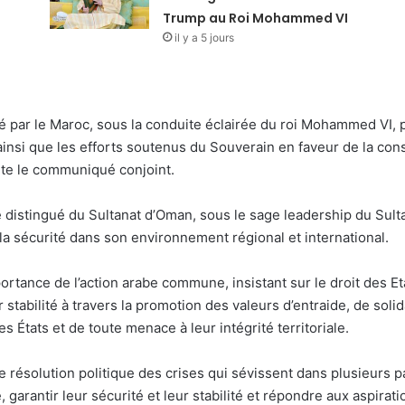
Trump au Roi Mohammed VI
il y a 5 jours
ué par le Maroc, sous la conduite éclairée du roi Mohammed VI, p
, ainsi que les efforts soutenus du Souverain en faveur de la co
ute le communiqué conjoint.
le distingué du Sultanat d’Oman, sous le sage leadership du Sul
la sécurité dans son environnement régional et international.
portance de l’action arabe commune, insistant sur le droit des Et
 stabilité à travers la promotion des valeurs d’entraide, de solid
s États et de toute menace à leur intégrité territoriale.
 résolution politique des crises qui sévissent dans plusieurs p
le, garantir leur sécurité et leur stabilité et répondre aux aspir