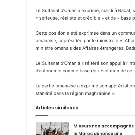
Le Sultanat d’Oman a exprimé, mardi à Rabat, son
« sérieuse, réaliste et crédible » et de « base
Cette position a été exprimée dans un commun
omanaise, coprésidée par le ministre des Affair
ministre omanais des Affaires étrangères, Bad
Le Sultanat d’Oman a « réitéré son appui à l’int
d’autonomie comme base de résolution de ce di
La partie omanaise a exprimé son appréciation 
stabilité dans la région maghrébine ».
Articles similaires
Mineurs non accompagnés 
le Maroc dénonce une