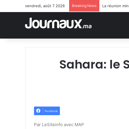
vendredi, août 7 2026
Breaking News
Sahara: le 
Facebook
Par LeSiteinfo avec MAP