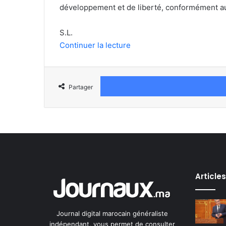
développement et de liberté, conformément aux
S.L.
Continuer la lecture
Partager
Article
Journal digital marocain généraliste
indépendant, vous permet de consulter