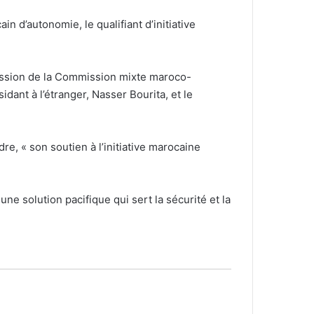
n d’autonomie, le qualifiant d’initiative
ession de la Commission mixte maroco-
dant à l’étranger, Nasser Bourita, et le
re, « son soutien à l’initiative marocaine
e solution pacifique qui sert la sécurité et la