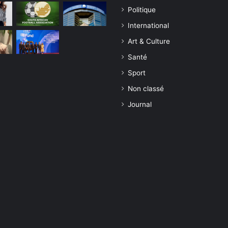
Politique
International
Art & Culture
Santé
Sport
Non classé
Journal