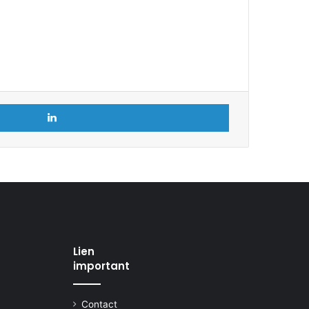
Linkedin
Lien
important
Contact