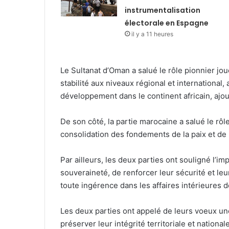
instrumentalisation
électorale en Espagne
il y a 11 heures
Le Sultanat d’Oman a salué le rôle pionnier jo
stabilité aux niveaux régional et international
développement dans le continent africain, ajo
De son côté, la partie marocaine a salué le rô
consolidation des fondements de la paix et de 
Par ailleurs, les deux parties ont souligné l’im
souveraineté, de renforcer leur sécurité et leur
toute ingérence dans les affaires intérieures de
Les deux parties ont appelé de leurs voeux une
préserver leur intégrité territoriale et nationa