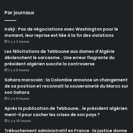
Par journaux
Irakji : Pas de négociations avec Washington pour le
moment, leur reprise est liée à la fin des violations
il y a 3 heures
Les félicitations de Tebboune aux dames d’Algérie
déclenchent le sarcasme… Une erreur flagrante du
président algérien suscite la controverse
il y a 9 heures
Sahara marocain : la Colombie annonce un changement
de sa position et reconnaît la souveraineté du Maroc sur
son Sahara
il y a 9 heures
Après la publication de Tebboune… le président algérien
ment-il pour cacher les crises de son pays ?
il y a 18 heures
Trébuchement administratif en France : la justice donne