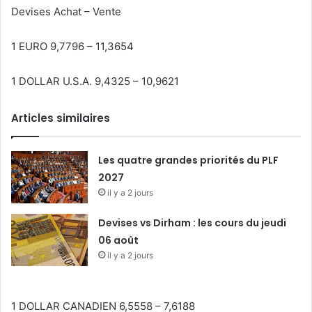
Devises Achat – Vente
1 EURO 9,7796 – 11,3654
1 DOLLAR U.S.A. 9,4325 – 10,9621
Articles similaires
Les quatre grandes priorités du PLF
2027
il y a 2 jours
Devises vs Dirham : les cours du jeudi
06 août
il y a 2 jours
1 DOLLAR CANADIEN 6,5558 – 7,6188