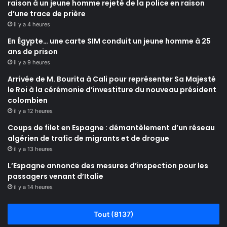
raison à un jeune homme rejeté de la police en raison
d’une trace de prière
il y a 4 heures
En Égypte… une carte SIM conduit un jeune homme à 25
ans de prison
il y a 9 heures
Arrivée de M. Bourita à Cali pour représenter Sa Majesté
le Roi à la cérémonie d’investiture du nouveau président
colombien
il y a 12 heures
Coups de filet en Espagne : démantèlement d’un réseau
algérien de trafic de migrants et de drogue
il y a 13 heures
L’Espagne annonce des mesures d’inspection pour les
passagers venant d’Italie
il y a 14 heures
Tout (8137)