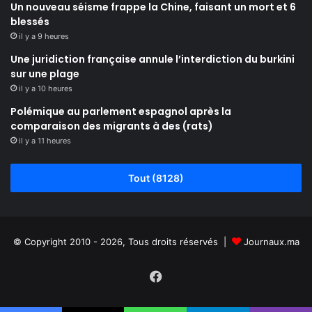
Un nouveau séisme frappe la Chine, faisant un mort et 6
blessés
il y a 9 heures
Une juridiction française annule l’interdiction du burkini
sur une plage
il y a 10 heures
Polémique au parlement espagnol après la
comparaison des migrants à des (rats)
il y a 11 heures
Tout (8128)
© Copyright 2010 - 2026, Tous droits réservés |
Journaux.ma
Facebook