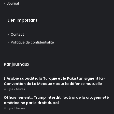
Journal
Lien important
Contact
Politique de confidentialité
Par journaux
L’Arabie saoudite, la Turquie et le Pakistan signent la «
Convention de La Mecque » pour la défense mutuelle
il y a 7 heures
Officiellement.. Trump interdit l’octroi de la citoyenneté
américaine par le droit du sol
il y a 8 heures