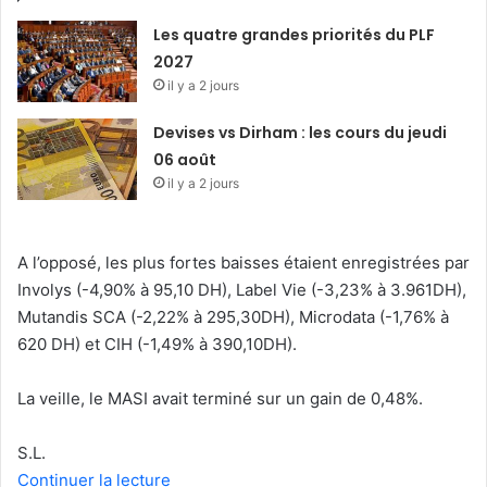
Les quatre grandes priorités du PLF
2027
il y a 2 jours
Devises vs Dirham : les cours du jeudi
06 août
il y a 2 jours
A l’opposé, les plus fortes baisses étaient enregistrées par
Involys (-4,90% à 95,10 DH), Label Vie (-3,23% à 3.961DH),
Mutandis SCA (-2,22% à 295,30DH), Microdata (-1,76% à
620 DH) et CIH (-1,49% à 390,10DH).
La veille, le MASI avait terminé sur un gain de 0,48%.
S.L.
Continuer la lecture