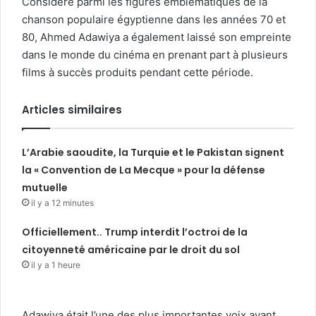
Considéré parmi les figures emblématiques de la
chanson populaire égyptienne dans les années 70 et
80, Ahmed Adawiya a également laissé son empreinte
dans le monde du cinéma en prenant part à plusieurs
films à succès produits pendant cette période.
Articles similaires
L’Arabie saoudite, la Turquie et le Pakistan signent
la « Convention de La Mecque » pour la défense
mutuelle
il y a 12 minutes
Officiellement.. Trump interdit l’octroi de la
citoyenneté américaine par le droit du sol
il y a 1 heure
Adawiya était l’une des plus importantes voix ayant