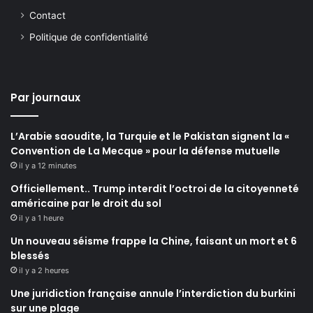
Contact
Politique de confidentialité
Par journaux
L’Arabie saoudite, la Turquie et le Pakistan signent la «
Convention de La Mecque » pour la défense mutuelle
il y a 12 minutes
Officiellement.. Trump interdit l’octroi de la citoyenneté
américaine par le droit du sol
il y a 1 heure
Un nouveau séisme frappe la Chine, faisant un mort et 6
blessés
il y a 2 heures
Une juridiction française annule l’interdiction du burkini
sur une plage