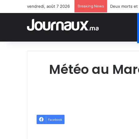
vendredi, août 7 2026
Breaking News
Deux morts et 
Météo au Maro
Facebook