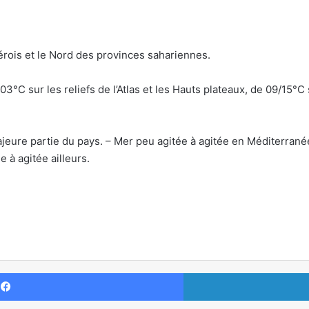
érois et le Nord des provinces sahariennes.
3°C sur les reliefs de l’Atlas et les Hauts plateaux, de 09/15°C
eure partie du pays. – Mer peu agitée à agitée en Méditerranée e
 à agitée ailleurs.
Facebook