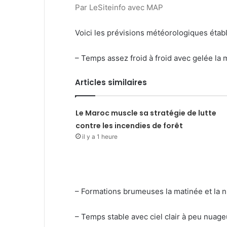
Par LeSiteinfo avec MAP
Voici les prévisions météorologiques étab
– Temps assez froid à froid avec gelée la ma
Articles similaires
Le Maroc muscle sa stratégie de lutte
contre les incendies de forêt
il y a 1 heure
– Formations brumeuses la matinée et la nu
– Temps stable avec ciel clair à peu nuage