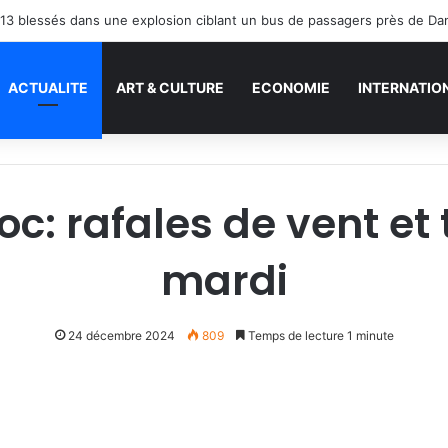
13 blessés dans une explosion ciblant un bus de passagers près de D
ACTUALITE
ART & CULTURE
ECONOMIE
INTERNATIO
c: rafales de vent et 
mardi
24 décembre 2024
809
Temps de lecture 1 minute