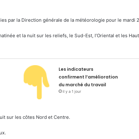
lies par la Direction générale de la météorologie pour le mard
tinée et la nuit sur les reliefs, le Sud-Est, l’Oriental et les Hau
Les indicateurs
confirment l’amélioration
du marché du travail
il y a 1 jour
it sur les côtes Nord et Centre.
ux.