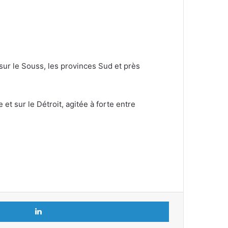
 sur le Souss, les provinces Sud et près
t sur le Détroit, agitée à forte entre
Linkedin