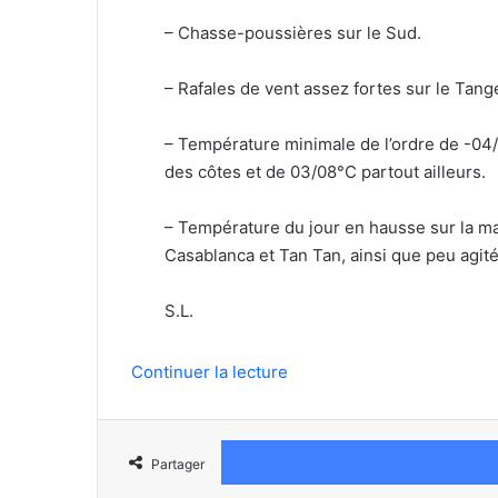
– Chasse-poussières sur le Sud.
– Rafales de vent assez fortes sur le Tang
– Température minimale de l’ordre de -04/0
des côtes et de 03/08°C partout ailleurs.
– Température du jour en hausse sur la maj
Casablanca et Tan Tan, ainsi que peu agitée
S.L.
Continuer la lecture
Partager