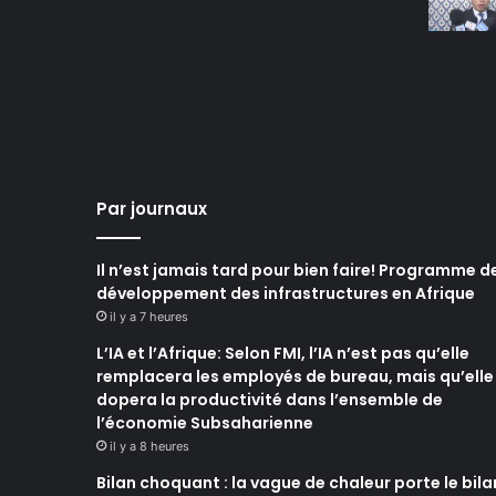
Par journaux
Il n’est jamais tard pour bien faire! Programme d
développement des infrastructures en Afrique
il y a 7 heures
L’IA et l’Afrique: Selon FMI, l’IA n’est pas qu’elle
remplacera les employés de bureau, mais qu’elle
dopera la productivité dans l’ensemble de
l’économie Subsaharienne
il y a 8 heures
Bilan choquant : la vague de chaleur porte le bila