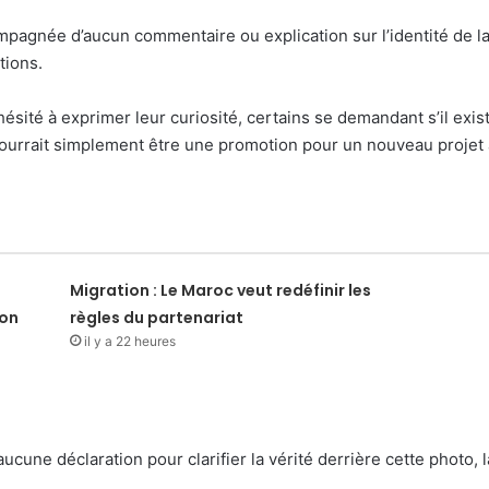
compagnée d’aucun commentaire ou explication sur l’identité de 
tions.
ésité à exprimer leur curiosité, certains se demandant s’il exi
ourrait simplement être une promotion pour un nouveau projet ar
Migration : Le Maroc veut redéfinir les
ion
règles du partenariat
il y a 22 heures
aucune déclaration pour clarifier la vérité derrière cette photo, 