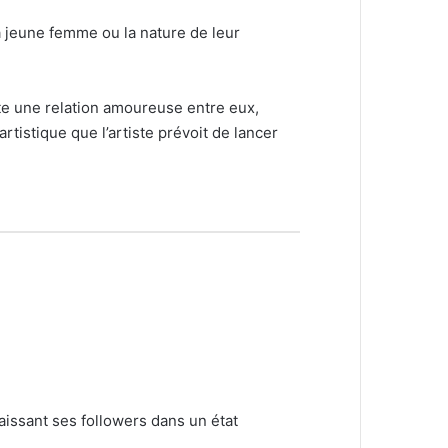
la jeune femme ou la nature de leur
ste une relation amoureuse entre eux,
tistique que l’artiste prévoit de lancer
laissant ses followers dans un état