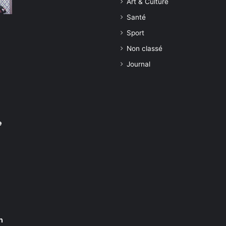
Art & Culture
Santé
Sport
Non classé
Journal
e
n