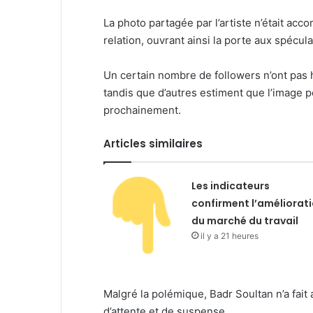
La photo partagée par l’artiste n’était ac
relation, ouvrant ainsi la porte aux spécula
Un certain nombre de followers n’ont pas h
tandis que d’autres estiment que l’image p
prochainement.
Articles similaires
Les indicateurs
confirment l’améliorat
du marché du travail
il y a 21 heures
Malgré la polémique, Badr Soultan n’a fait 
d’attente et de suspense.