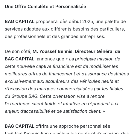
Une Offre Complète et Personnalisée
BAG CAPITAL
proposera, dès début 2025, une palette de
services adaptée aux différents besoins des particuliers,
des professionnels et des grandes entreprises.
De son côté,
M.
Youssef
Bennis,
Directeur
Général
de
BAG
CAPITAL
, annonce que «
La
principale
mission
de
cette nouvelle captive financière est de modéliser les
meilleures offres de financement et d’assurance
destinées
exclusivement aux acquéreurs des véhicules neufs et
d’occasion des marques commercialisées par les filiales
du Groupe BAG. Cette orientation vise à rendre
l’expérience client fluide et intuitive en répondant aux
enjeux d’accessibilité et de satisfaction client.
»
BAG CAPITAL
offrira une approche personnalisée
facilitant l’acquisition de véhicules neufs et d’occasion, des