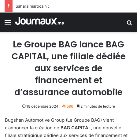
Sahara marocain : la Colombie annonce un changement de sa position et reconnaît la souveraineté du Maroc sur son Sahara
Menu
R
Le Groupe BAG lance BAG
CAPITAL, une filiale dédiée
aux services de
financement et
d’assurance automobile
18 décembre 2024
596
2 minutes de lecture
Bugshan Automotive Group (Le Groupe BAG) vient
d’annoncer la création de
BAG CAPITAL
, une nouvelle
filiale stratégique dédiée aux services de financement et