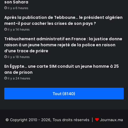
son Sahara
il y a 6 heures
Après la publication de Tebboune… le président algérien
ment-il pour cacher les crises de son pays ?
il y a 14 heures
Trébuchement administratif en France : la justice donne
raison à un jeune homme rejeté de la police en raison
d’une trace de prière
il y a 18 heures
En Égypte… une carte SIM conduit un jeune homme à 25
ans de prison
il y a 24 heures
Tout (8140)
© Copyright 2010 - 2026, Tous droits réservés |
Journaux.ma