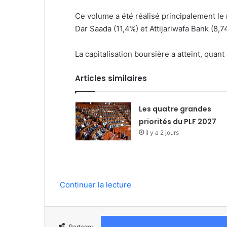
Ce volume a été réalisé principalement le 
Dar Saada (11,4%) et Attijariwafa Bank (8,7
La capitalisation boursière a atteint, quan
Articles similaires
Les quatre grandes
priorités du PLF 2027
il y a 2 jours
Continuer la lecture
Partager