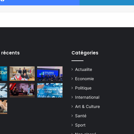
s récents
Catégories
Actualite
Economie
Politique
International
Art & Culture
Santé
Sport