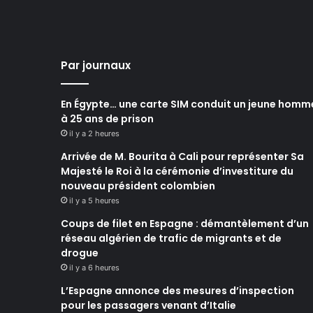
Par journaux
En Égypte… une carte SIM conduit un jeune homm
à 25 ans de prison
il y a 2 heures
Arrivée de M. Bourita à Cali pour représenter Sa
Majesté le Roi à la cérémonie d’investiture du
nouveau président colombien
il y a 5 heures
Coups de filet en Espagne : démantèlement d’un
réseau algérien de trafic de migrants et de
drogue
il y a 6 heures
L’Espagne annonce des mesures d’inspection
pour les passagers venant d’Italie