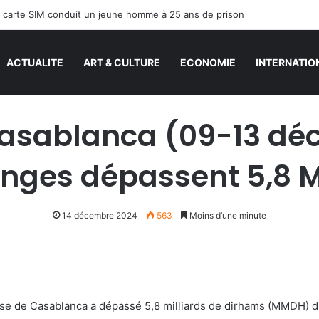
ACTUALITE
ART & CULTURE
ECONOMIE
INTERNATIO
asablanca (09-13 déc
nges dépassent 5,8
14 décembre 2024
563
Moins d’une minute
se de Casablanca a dépassé 5,8 milliards de dirhams (MMDH) d