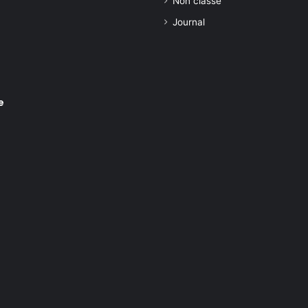
Non classé
Journal
e