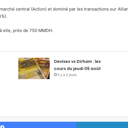
marché central (Action) et dominé par les transactions sur All
4%).
t à elle, près de 750 MMDH.
Devises vs Dirham : les
cours du jeudi 06 août
il y a 2 jours
Facebook