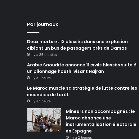
Par journaux
Deux morts et 13 blessés dans une explosion
ciblant un bus de passagers près de Damas
il y a 26 minutes
Arabie Saoudite annonce 11 civils blessés suite à
un pilonnage houthi visant Najran
il y a 1 heure
Le Maroc muscle sa stratégie de lutte contre les
incendies de forêt
il y a 1 heure
Mineurs non accompagnés : le
Maroc dénonce une
instrumentalisation électorale
en Espagne
il y a 2 heures