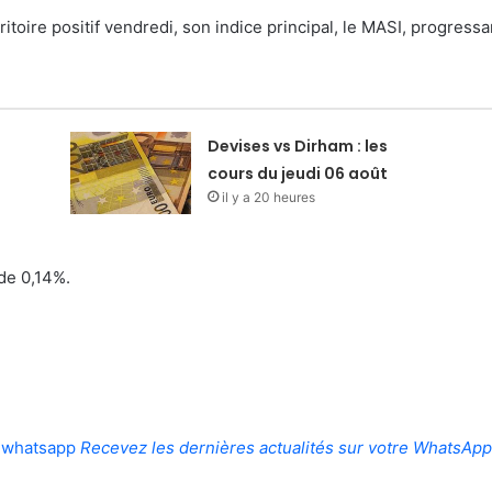
toire positif vendredi, son indice principal, le MASI, progressan
Devises vs Dirham : les
cours du jeudi 06 août
il y a 20 heures
 de 0,14%.
whatsapp
Recevez les dernières actualités sur votre WhatsApp