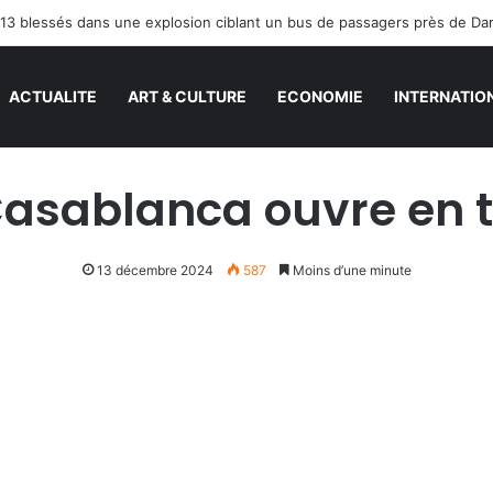
13 blessés dans une explosion ciblant un bus de passagers près de D
ACTUALITE
ART & CULTURE
ECONOMIE
INTERNATIO
asablanca ouvre en ter
13 décembre 2024
587
Moins d’une minute