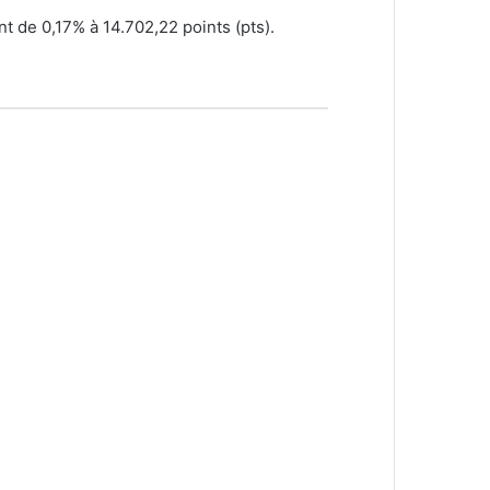
t de 0,17% à 14.702,22 points (pts).