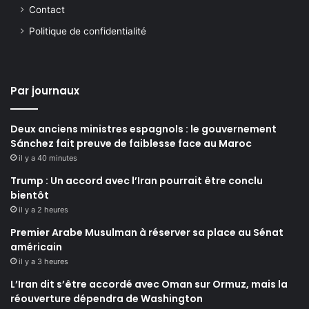
Contact
Politique de confidentialité
Par journaux
Deux anciens ministres espagnols : le gouvernement
Sánchez fait preuve de faiblesse face au Maroc
il y a 40 minutes
Trump : Un accord avec l’Iran pourrait être conclu
bientôt
il y a 2 heures
Premier Arabe Musulman à réserver sa place au Sénat
américain
il y a 3 heures
L’Iran dit s’être accordé avec Oman sur Ormuz, mais la
réouverture dépendra de Washington