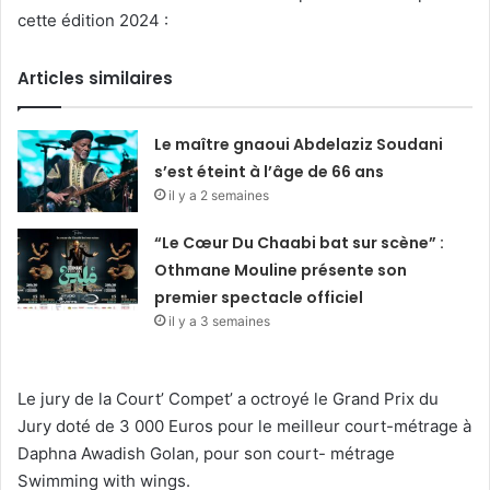
cette édition 2024 :
Articles similaires
Le maître gnaoui Abdelaziz Soudani
s’est éteint à l’âge de 66 ans
il y a 2 semaines
“Le Cœur Du Chaabi bat sur scène” :
Othmane Mouline présente son
premier spectacle officiel
il y a 3 semaines
Le jury de la Court’ Compet’ a octroyé le Grand Prix du
Jury doté de 3 000 Euros pour le meilleur court-métrage à
Daphna Awadish Golan, pour son court- métrage
Swimming with wings.