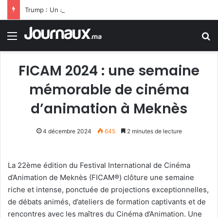
Trump : Un accord avec l’Iran pourrait être conclu bientôt
Menu
R
FICAM 2024 : une semaine
mémorable de cinéma
d’animation à Meknès
4 décembre 2024
645
2 minutes de lecture
La 22ème édition du Festival International de Cinéma
d’Animation de Meknès (FICAM®) clôture une semaine
riche et intense, ponctuée de projections exceptionnelles,
de débats animés, d’ateliers de formation captivants et de
rencontres avec les maîtres du Cinéma d’Animation. Une