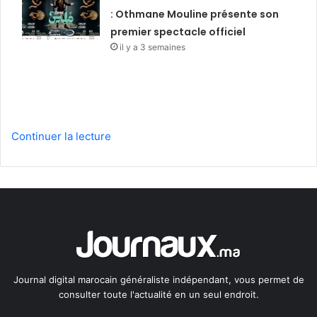
: Othmane Mouline présente son
premier spectacle officiel
il y a 3 semaines
Continuer la lecture
Journal digital marocain généraliste indépendant, vous permet de
consulter toute l'actualité en un seul endroit.