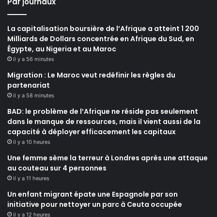
Par journaux
La capitalisation boursière de l’Afrique a atteint 1 200
Milliards de Dollars concentrée en Afrique du Sud, en
Égypte, au Nigeria et au Maroc
il y a 56 minutes
Migration : Le Maroc veut redéfinir les règles du
partenariat
il y a 58 minutes
BAD: le problème de l’Afrique ne réside pas seulement
dans le manque de ressources, mais il vient aussi de la
capacité à déployer efficacement les capitaux
il y a 10 heures
Une femme sème la terreur à Londres après une attaque
au couteau sur 4 personnes
il y a 11 heures
Un enfant migrant épate une Espagnole par son
initiative pour nettoyer un parc à Ceuta occupée
il y a 12 heures