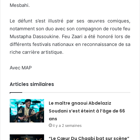
Mesbahi.
Le défunt s’est illustré par ses œuvres comiques,
notamment son duo avec son compagnon de route feu
Mustapha Dassoukine. Feu Zaari a été honoré lors de
différents festivals nationaux en reconnaissance de sa
riche carrière artistique.
Avec MAP
Articles similaires
Le maître gnaoui Abdelaziz
Soudani s’est éteint à l’âge de 66
ans
il y a 2 semaines
“Le Cœur Du Chaabi bat sur scène”