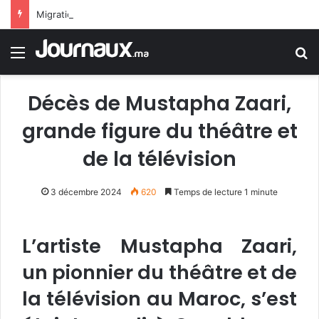
Migration : Le Maroc veut redéfinir les règles du partenariat
Menu
R
Décès de Mustapha Zaari,
grande figure du théâtre et
de la télévision
3 décembre 2024
620
Temps de lecture 1 minute
L’artiste Mustapha Zaari,
un pionnier du théâtre et de
la télévision au Maroc, s’est