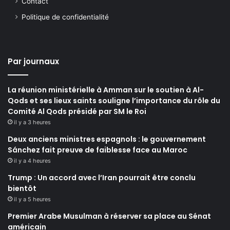
Contact
Politique de confidentialité
Par journaux
La réunion ministérielle à Amman sur le soutien à Al-
Qods et ses lieux saints souligne l’importance du rôle du
Comité Al Qods présidé par SM le Roi
il y a 3 heures
Deux anciens ministres espagnols : le gouvernement
Sánchez fait preuve de faiblesse face au Maroc
il y a 4 heures
Trump : Un accord avec l’Iran pourrait être conclu
bientôt
il y a 5 heures
Premier Arabe Musulman à réserver sa place au Sénat
américain