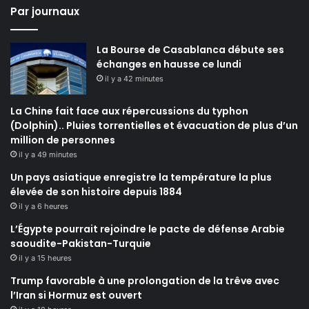
Par journaux
La Bourse de Casablanca débute ses
échanges en hausse ce lundi
il y a 42 minutes
La Chine fait face aux répercussions du typhon
(Dolphin).. Pluies torrentielles et évacuation de plus d’un
million de personnes
il y a 49 minutes
Un pays asiatique enregistre la température la plus
élevée de son histoire depuis 1884
il y a 6 heures
L’Égypte pourrait rejoindre le pacte de défense Arabie
saoudite-Pakistan-Turquie
il y a 15 heures
Trump favorable à une prolongation de la trêve avec
l’Iran si Hormuz est ouvert