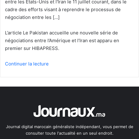
entre les États-Unis et l'Iran le 11 juillet courant, dans le
cadre des efforts visant à reprendre le processus de
négociation entre les […]
L’article Le Pakistan accueille une nouvelle série de
négociations entre l’Amérique et l’Iran est apparu en
premier sur HIBAPRESS.
Continuer la lecture
Journal digital marocain généraliste indépendant, vous permet de
consulter toute l'actualité en un seul endroit.