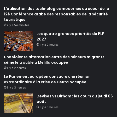
L’utilisation des technologies modernes au coeur de la
12è Conférence arabe des responsables de la sécurité
touristique
il y a 54 minutes
Les quatre grandes priorités du PLF
2027
il y a 2 heures
Une violente altercation entre des mineurs migrants
sème le trouble à Melilla occupée
il y a 2 heures
Le Parlement européen consacre une réunion
extraordinaire à la crise de Ceuta occupée
il y a 3 heures
Devises vs Dirham : les cours du jeudi 06
août
il y a 5 heures