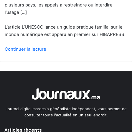
plusieurs pays, les appels à restreindre ou interdire
l’usage […]
L’article L’UNESCO lance un guide pratique familial sur le
monde numérique est apparu en premier sur HIBAPRESS.
Continuer la lecture
Journal digital marocain généraliste indépendant, vous permet de
consulter toute l'actualité en un seul endroit.
Articles récents