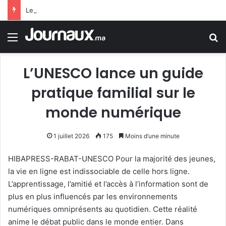
Les quatre grandes priorités du PLF 2027
Menu
R
L’UNESCO lance un guide
pratique familial sur le
monde numérique
1 juillet 2026
175
Moins d’une minute
HIBAPRESS-RABAT-UNESCO Pour la majorité des jeunes,
la vie en ligne est indissociable de celle hors ligne.
L’apprentissage, l’amitié et l’accès à l’information sont de
plus en plus influencés par les environnements
numériques omniprésents au quotidien. Cette réalité
anime le débat public dans le monde entier. Dans