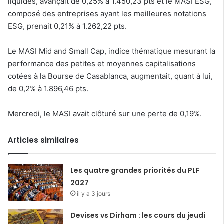
liquides, avançait de 0,25% à 1.450,23 pts et le MASI ESG,
composé des entreprises ayant les meilleures notations
ESG, prenait 0,21% à 1.262,22 pts.
Le MASI Mid and Small Cap, indice thématique mesurant la
performance des petites et moyennes capitalisations
cotées à la Bourse de Casablanca, augmentait, quant à lui,
de 0,2% à 1.896,46 pts.
Mercredi, le MASI avait clôturé sur une perte de 0,19%.
Articles similaires
Les quatre grandes priorités du PLF
2027
il y a 3 jours
Devises vs Dirham : les cours du jeudi