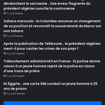
déclenchent le sarcasme… Une erreur flagrante du
président algérien suscite la controverse
il y a 6 heures
Sahara marocain : la Colombie annonce un changement
de sa position et reconnaît la souveraineté du Maroc sur
son Sahara
il y a 6 heures
Après la publication de Tebboune… le président algérien
ment-il pour cacher les crises de son pays ?
il y a 14 heures
Trébuchement administratif en France : la justice donne
raison à un jeune homme rejeté de la police en raison
d’une trace de prière
il y a 19 heures
En Égypte… une carte SIM conduit un jeune homme à 25
ans de prison
il y a 24 heures