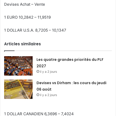
Devises Achat – Vente
1 EURO 10,2842 – 11,9519
1 DOLLAR U.S.A. 8,7205 – 10,1347
Articles similaires
Les quatre grandes priorités du PLF
2027
il y a 2 jours
Devises vs Dirham : les cours du jeudi
06 août
il y a 2 jours
1 DOLLAR CANADIEN 6,3696 – 7,4024