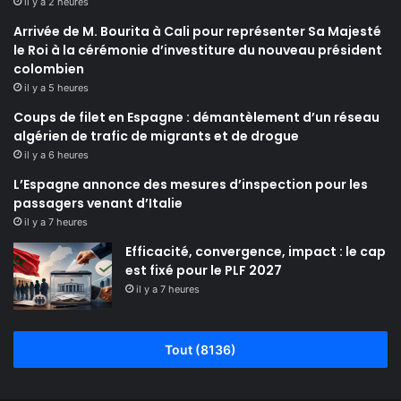
il y a 2 heures
Arrivée de M. Bourita à Cali pour représenter Sa Majesté
le Roi à la cérémonie d’investiture du nouveau président
colombien
il y a 5 heures
Coups de filet en Espagne : démantèlement d’un réseau
algérien de trafic de migrants et de drogue
il y a 6 heures
L’Espagne annonce des mesures d’inspection pour les
passagers venant d’Italie
il y a 7 heures
Efficacité, convergence, impact : le cap
est fixé pour le PLF 2027
il y a 7 heures
Tout (8136)