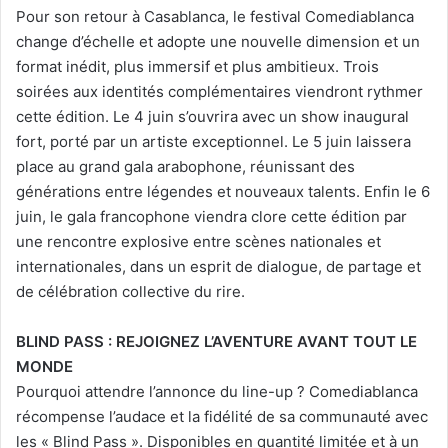
Pour son retour à Casablanca, le festival Comediablanca
change d’échelle et adopte une nouvelle dimension et un
format inédit, plus immersif et plus ambitieux. Trois
soirées aux identités complémentaires viendront rythmer
cette édition. Le 4 juin s’ouvrira avec un show inaugural
fort, porté par un artiste exceptionnel. Le 5 juin laissera
place au grand gala arabophone, réunissant des
générations entre légendes et nouveaux talents. Enfin le 6
juin, le gala francophone viendra clore cette édition par
une rencontre explosive entre scènes nationales et
internationales, dans un esprit de dialogue, de partage et
de célébration collective du rire.
BLIND PASS : REJOIGNEZ L’AVENTURE AVANT TOUT LE
MONDE
Pourquoi attendre l’annonce du line-up ? Comediablanca
récompense l’audace et la fidélité de sa communauté avec
les « Blind Pass ». Disponibles en quantité limitée et à un