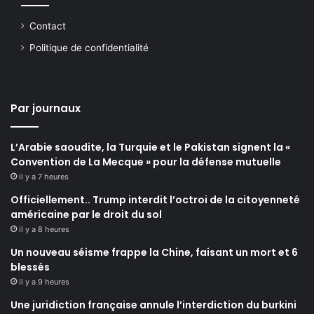
Contact
Politique de confidentialité
Par journaux
L’Arabie saoudite, la Turquie et le Pakistan signent la «
Convention de La Mecque » pour la défense mutuelle
il y a 7 heures
Officiellement.. Trump interdit l’octroi de la citoyenneté
américaine par le droit du sol
il y a 8 heures
Un nouveau séisme frappe la Chine, faisant un mort et 6
blessés
il y a 9 heures
Une juridiction française annule l’interdiction du burkini