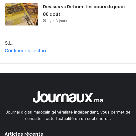
Devises vs Dirham : les cours du jeudi
06 août
il y a 3 jours
S.L.
Continuer la lecture
Journal digital marocain généraliste indépendant, vous permet de
consulter toute l'actualité en un seul endroit.
Articles récents