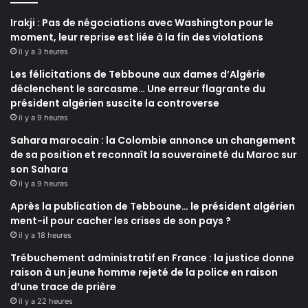
Irakji : Pas de négociations avec Washington pour le
moment, leur reprise est liée à la fin des violations
il y a 3 heures
Les félicitations de Tebboune aux dames d’Algérie
déclenchent le sarcasme… Une erreur flagrante du
président algérien suscite la controverse
il y a 9 heures
Sahara marocain : la Colombie annonce un changement
de sa position et reconnaît la souveraineté du Maroc sur
son Sahara
il y a 9 heures
Après la publication de Tebboune… le président algérien
ment-il pour cacher les crises de son pays ?
il y a 18 heures
Trébuchement administratif en France : la justice donne
raison à un jeune homme rejeté de la police en raison
d’une trace de prière
il y a 22 heures