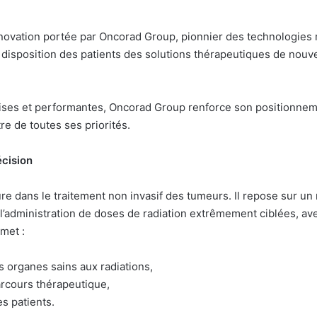
nnovation portée par Oncorad Group, pionnier des technologies 
 disposition des patients des solutions thérapeutiques de nouv
ises et performantes, Oncorad Group renforce son positionnemen
tre de toutes ses priorités.
écision
e dans le traitement non invasif des tumeurs. Il repose sur un 
’administration de doses de radiation extrêmement ciblées, ave
met :
es organes sains aux radiations,
arcours thérapeutique,
s patients.