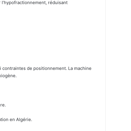
 l’hypofractionnement, réduisant
i contraintes de positionnement. La machine
xiogène.
re.
ation en Algérie.