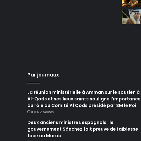
Par journaux
La réunion ministérielle à Amman sur le soutien à
Al-Qods et ses lieux saints souligne l’importance
du rôle du Comité Al Qods présidé par SM le Roi
il y a 2 heures
Deux anciens ministres espagnols : le
gouvernement Sánchez fait preuve de faiblesse
face au Maroc