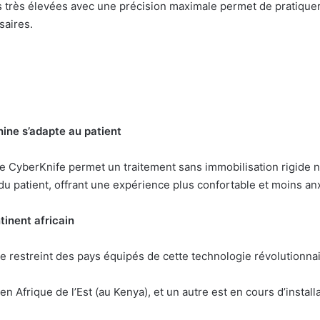
s très élevées avec une précision maximale permet de pratiquer
saires.
ine s’adapte au patient
 CyberKnife permet un traitement sans immobilisation rigide n
u patient, offrant une expérience plus confortable et moins an
inent africain
rcle restreint des pays équipés de cette technologie révolutionnai
n Afrique de l’Est (au Kenya), et un autre est en cours d’install