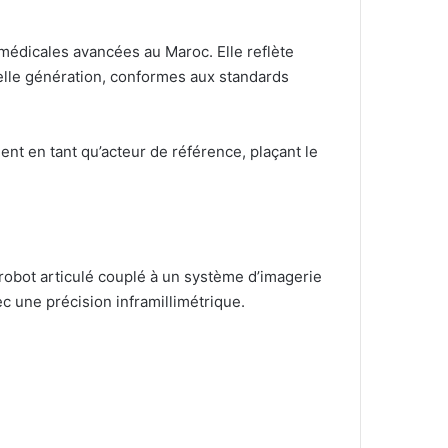
médicales avancées au Maroc. Elle reflète
elle génération, conformes aux standards
t en tant qu’acteur de référence, plaçant le
robot articulé couplé à un système d’imagerie
c une précision inframillimétrique.