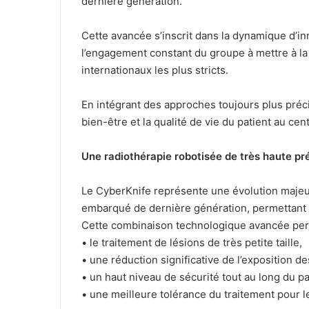
dernière génération.
Cette avancée s’inscrit dans la dynamique d’i
l’engagement constant du groupe à mettre à la
internationaux les plus stricts.
En intégrant des approches toujours plus préc
bien-être et la qualité de vie du patient au cen
Une radiothérapie robotisée de très haute pr
Le CyberKnife représente une évolution majeur
embarqué de dernière génération, permettant l
Cette combinaison technologique avancée per
• le traitement de lésions de très petite taille,
• une réduction significative de l’exposition d
• un haut niveau de sécurité tout au long du p
• une meilleure tolérance du traitement pour le