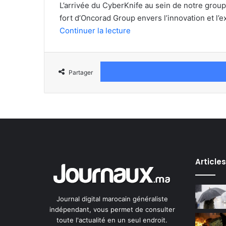
L’arrivée du CyberKnife au sein de notre gro
fort d’Oncorad Group envers l’innovation et l’e
Continuer la lecture
Partager
Article
Journal digital marocain généraliste
indépendant, vous permet de consulter
toute l'actualité en un seul endroit.