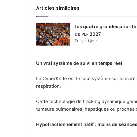
Articles similaires
Les quatre grandes priorité
du PLF 2027
il y a 1 jour
Un vrai système de suivi en temps réel
Le CyberKnife est le seul système sur le marc
respiration.
Cette technologie de tracking dynamique garan
tumeurs pulmonaires, hépatiques ou proches 
Hypofractionnement natif : moins de séances,