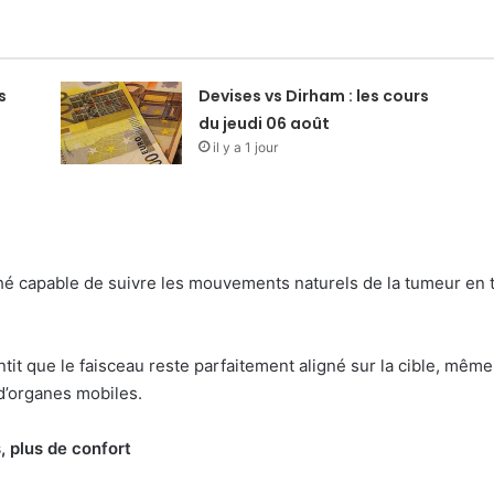
s
Devises vs Dirham : les cours
du jeudi 06 août
il y a 1 jour
hé capable de suivre les mouvements naturels de la tumeur en t
tit que le faisceau reste parfaitement aligné sur la cible, mê
d’organes mobiles.
 plus de confort