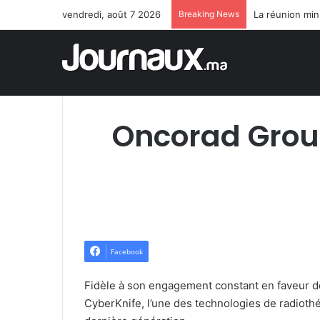
vendredi, août 7 2026
Breaking News
Oncorad Group
Facebook
Fidèle à son engagement constant en faveur de
CyberKnife, l’une des technologies de radioth