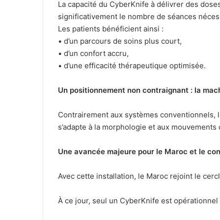
La capacité du CyberKnife à délivrer des dose
significativement le nombre de séances néces
Les patients bénéficient ainsi :
• d’un parcours de soins plus court,
• d’un confort accru,
• d’une efficacité thérapeutique optimisée.
Un positionnement non contraignant : la mach
Contrairement aux systèmes conventionnels, le
s’adapte à la morphologie et aux mouvements d
Une avancée majeure pour le Maroc et le cont
Avec cette installation, le Maroc rejoint le ce
À ce jour, seul un CyberKnife est opérationnel e