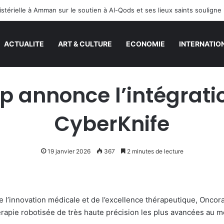
ACTUALITE
ART & CULTURE
ECONOMIE
INTERNATIO
 annonce l’intégrat
CyberKnife
19 janvier 2026
367
2 minutes de lecture
 l’innovation médicale et de l’excellence thérapeutique, Oncor
érapie robotisée de très haute précision les plus avancées au 