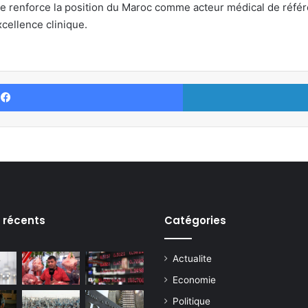
upe renforce la position du Maroc comme acteur médical de réf
xcellence clinique.
Facebook
s récents
Catégories
Actualite
Economie
Politique