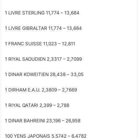
1 LIVRE STERLING 11,774 – 13,684
1 LIVRE GIBRALTAR 11,774 – 13,684
1 FRANC SUISSE 11,023 – 12,811
1 RIYAL SAOUDIEN 2,3317 – 2,7099
1 DINAR KOWEITIEN 28,438 – 33,05
1 DIRHAM E.A.U. 2,3809 – 2,7669
1 RIYAL QATARI 2,399 – 2,788
1 DINAR BAHREINI 23,196 – 26,958
100 YENS JAPONAIS 5,5742 – 6,4782