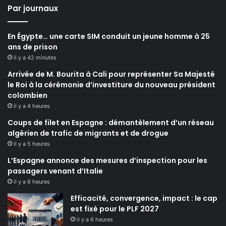
Par journaux
En Égypte… une carte SIM conduit un jeune homme à 25
ans de prison
il y a 42 minutes
Arrivée de M. Bourita à Cali pour représenter Sa Majesté
le Roi à la cérémonie d’investiture du nouveau président
colombien
il y a 4 heures
Coups de filet en Espagne : démantèlement d’un réseau
algérien de trafic de migrants et de drogue
il y a 5 heures
L’Espagne annonce des mesures d’inspection pour les
passagers venant d’Italie
il y a 6 heures
Efficacité, convergence, impact : le cap
est fixé pour le PLF 2027
il y a 6 heures