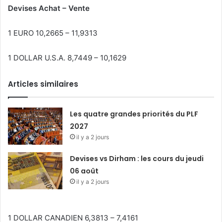
Devises Achat – Vente
1 EURO 10,2665 – 11,9313
1 DOLLAR U.S.A. 8,7449 – 10,1629
Articles similaires
Les quatre grandes priorités du PLF
2027
il y a 2 jours
Devises vs Dirham : les cours du jeudi
06 août
il y a 2 jours
1 DOLLAR CANADIEN 6,3813 – 7,4161