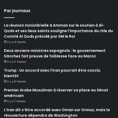
Par journaux
La réunion ministérielle à Amman sur le soutien à Al-
Qods et ses lieux saints souligne l’importance du rôle du
Comité Al Qods présidé par SM le Roi
il y a 4 heures
Deux anciens ministres espagnols : le gouvernement
Sánchez fait preuve de faiblesse face au Maroc
il y a 5 heures
Trump : Un accord avec l’Iran pourrait être conclu
bientôt
il y a 6 heures
Premier Arabe Musulman à réserver sa place au Sénat
américain
il y a 7 heures
L’Iran dit s’être accordé avec Oman sur Ormuz, mais la
réouverture dépendra de Washington