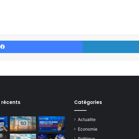
Facebook
s récents
Catégories
Actualite
Economie
Politique