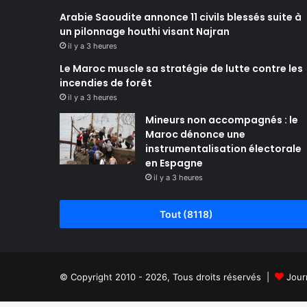
Arabie Saoudite annonce 11 civils blessés suite à
un pilonnage houthi visant Najran
il y a 3 heures
Le Maroc muscle sa stratégie de lutte contre les
incendies de forêt
il y a 3 heures
Mineurs non accompagnés : le
Maroc dénonce une
instrumentalisation électorale
en Espagne
il y a 3 heures
Tout (8118)
© Copyright 2010 - 2026, Tous droits réservés |
Jour