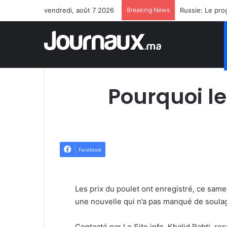
vendredi, août 7 2026
Breaking News
Pourquoi le
Facebook
Les prix du poulet ont enregistré, ce same
une nouvelle qui n’a pas manqué de soul
Contacté par Le Site info, Khalid Rabti, r