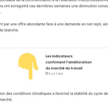
ins ont enregistré ces dernières semaines une diminution consi
.
ent par une offre abondante face à une demande en net repli, ain
nde blanche.
Les indicateurs
confirment l’amélioration
du marché du travail
il y a 1 jour
ion des conditions climatiques a favorisé la stabilité du cycle 
 marché.