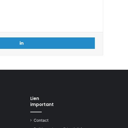
Linkedin
Lien
important
Contact