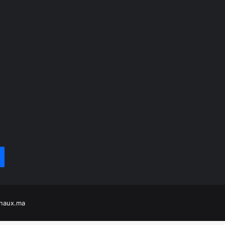
naux.ma