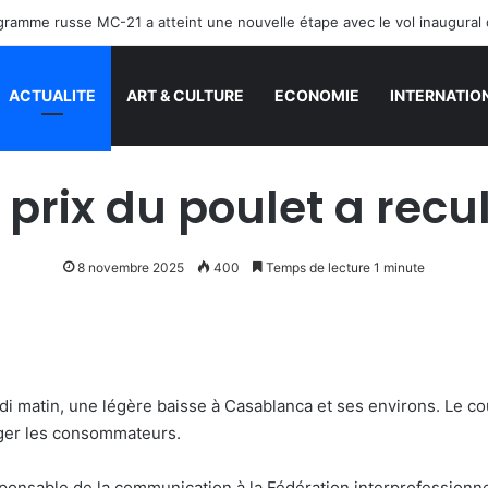
ACTUALITE
ART & CULTURE
ECONOMIE
INTERNATIO
 prix du poulet a rec
8 novembre 2025
400
Temps de lecture 1 minute
di matin, une légère baisse à Casablanca et ses environs. Le co
ager les consommateurs.
esponsable de la communication à la Fédération interprofessionne