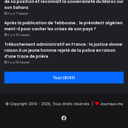
de sa position et reconnaît la souveraineté du Maroc sur
son Sahara
il y a 7 heures
Après la publication de Tebboune… le président algérien
ment-il pour cacher les crises de son pays ?
il y a 15 heures
Trébuchement administratif en France : la justice donne
raison à un jeune homme rejeté de la police en raison
d’une trace de prière
il y a 19 heures
Tout (8141)
© Copyright 2010 - 2026, Tous droits réservés |
Journaux.ma
Facebook