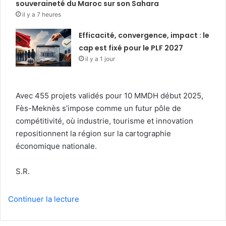
souveraineté du Maroc sur son Sahara
il y a 7 heures
Efficacité, convergence, impact : le
cap est fixé pour le PLF 2027
il y a 1 jour
Avec 455 projets validés pour 10 MMDH début 2025,
Fès-Meknès s’impose comme un futur pôle de
compétitivité, où industrie, tourisme et innovation
repositionnent la région sur la cartographie
économique nationale.
S.R.
Continuer la lecture