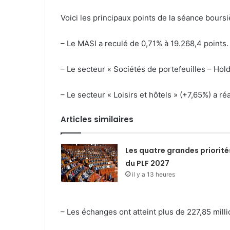
Voici les principaux points de la séance boursi
– Le MASI a reculé de 0,71% à 19.268,4 points.
– Le secteur « Sociétés de portefeuilles – Holdi
– Le secteur « Loisirs et hôtels » (+7,65%) a ré
Articles similaires
Les quatre grandes priorité
du PLF 2027
il y a 13 heures
– Les échanges ont atteint plus de 227,85 mill