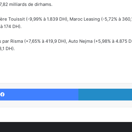
17,82 milliards de dirhams.
nière Touissit (-9,99% à 1.839 DH), Maroc Leasing (-5,72% à 360,
à 174 DH).
s par Risma (+7,65% à 419,9 DH), Auto Nejma (+5,98% à 4.875 
,1 DH).
Facebook