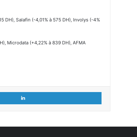
15 DH), Salafin (-4,01% à 575 DH), Involys (-4%
DH), Microdata (+4,22% à 839 DH), AFMA
Linkedin