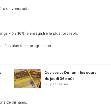
ère de vendredi :
ngs » (-2,16%) a enregistré le plus fort repli.
alisé la plus forte progression.
s
Devises vs Dirham : les cours
du jeudi 06 août
il y a 16 heures
ions de dirhams.