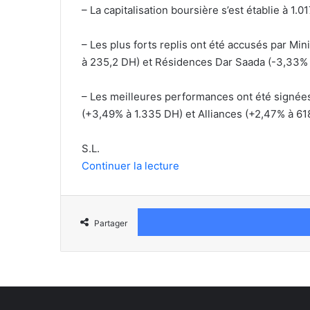
– La capitalisation boursière s’est établie à 1.0
– Les plus forts replis ont été accusés par Mi
à 235,2 DH) et Résidences Dar Saada (-3,33% 
– Les meilleures performances ont été signée
(+3,49% à 1.335 DH) et Alliances (+2,47% à 618
S.L.
Continuer la lecture
Partager