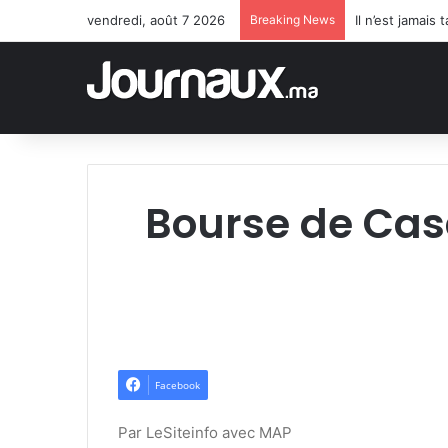
vendredi, août 7 2026
Breaking News
Il n’est jamai
Bourse de Cas
Facebook
Par LeSiteinfo avec MAP