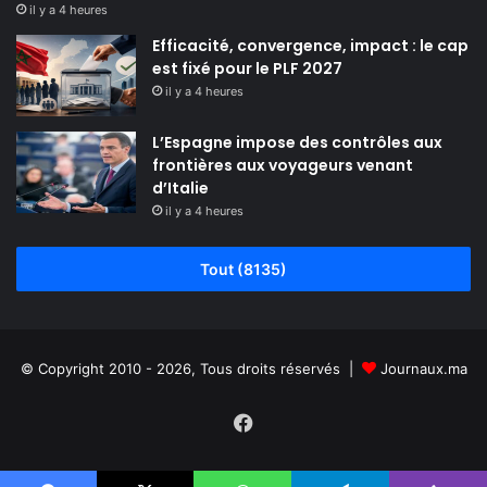
il y a 4 heures
Efficacité, convergence, impact : le cap
est fixé pour le PLF 2027
il y a 4 heures
L’Espagne impose des contrôles aux
frontières aux voyageurs venant
d’Italie
il y a 4 heures
Tout (8135)
© Copyright 2010 - 2026, Tous droits réservés |
Journaux.ma
Facebook