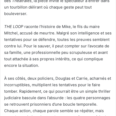
des
Théâtrales
, la pièce invite le spectateur à entrer dans
un tourbillon délirant où chaque geste peut tout
bouleverser.
THE LOOP
raconte l’histoire de Mike, le fils du maire
Mitchel, accusé de meurtre. Malgré son intelligence et ses
tentatives pour se défendre, toutes les preuves semblent
contre lui. Pour le sauver, il peut compter sur l’avocate de
sa famille, une professionnelle peu scrupuleuse et avant
tout attachée à ses propres intérêts, ce qui complique
encore la situation.
À ses côtés, deux policiers, Douglas et Carrie, acharnés et
incorruptibles, multiplient les tentatives pour le faire
tomber. Rapidement, ce qui pourrait être un simple thriller
judiciaire bascule dans l’absurde : les quatre personnages
se retrouvent prisonniers d’une boucle temporelle.
Chaque action, chaque parole semble se répéter, mais