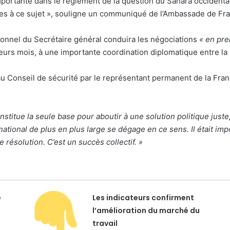
mportante dans le règlement de la question du Sahara occidental
es à ce sujet », souligne un communiqué de l’Ambassade de Fr
rsonnel du Secrétaire général conduira les négociations
« en pre
ieurs mois, à une importante coordination diplomatique entre la
au Conseil de sécurité par le représentant permanent de la Fra
stitue la seule base pour aboutir à une solution politique jus
ational de plus en plus large se dégage en ce sens. Il était imp
 résolution. C’est un succès collectif. »
e
Les indicateurs confirment
l’amélioration du marché du
travail