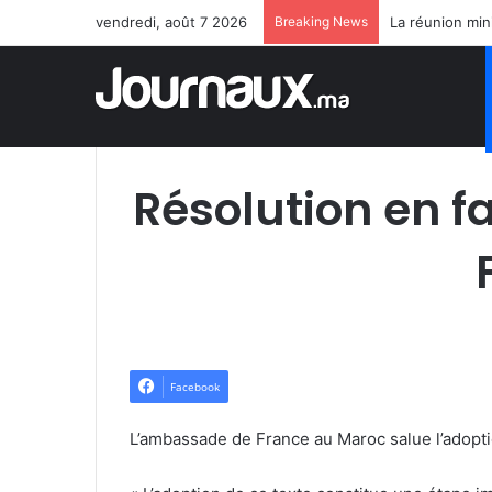
vendredi, août 7 2026
Breaking News
Résolution en f
Facebook
L’ambassade de France au Maroc salue l’adoptio