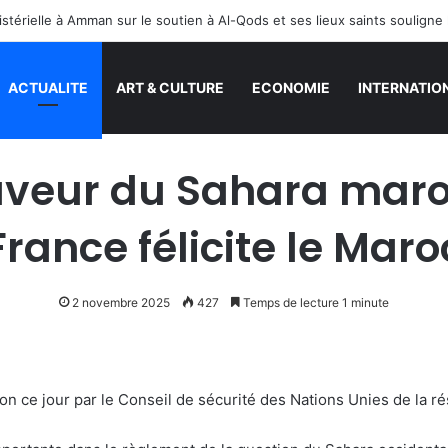
ACTUALITE
ART & CULTURE
ECONOMIE
INTERNATIO
aveur du Sahara maroc
France félicite le Maro
2 novembre 2025
427
Temps de lecture 1 minute
n ce jour par le Conseil de sécurité des Nations Unies de la ré