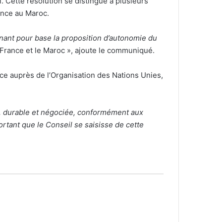
. Cette résolution se distingue à plusieurs
ance au Maroc.
nant pour base la proposition d’autonomie du
 France et le Maroc », ajoute le communiqué.
nce auprès de l’Organisation des Nations Unies,
te, durable et négociée, conformément aux
ortant que le Conseil se saisisse de cette