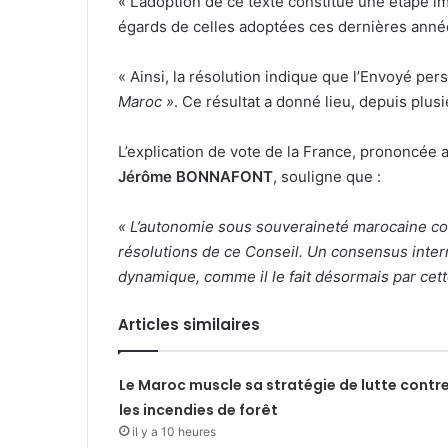
« L’adoption de ce texte constitue une étape i
égards de celles adoptées ces dernières anné
« Ainsi, la résolution indique que l’Envoyé pe
Maroc »
.
Ce résultat a donné lieu, depuis plus
L’explication de vote de la France, prononcée 
Jérôme BONNAFONT
, souligne que :
« L’autonomie sous souveraineté marocaine con
résolutions de ce Conseil. Un consensus intern
dynamique, comme il le fait désormais par cette
Articles similaires
Le Maroc muscle sa stratégie de lutte contr
les incendies de forêt
il y a 10 heures