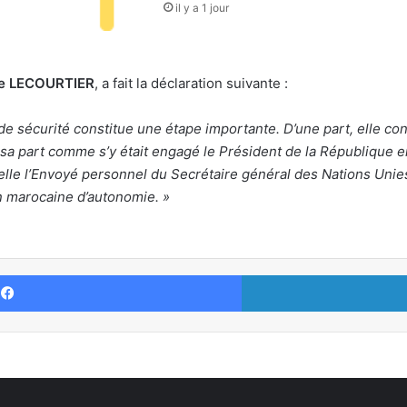
il y a 1 jour
he LECOURTIER
, a fait la déclaration suivante :
 de sécurité constitue une étape importante. D’une part, elle co
sa part comme s’y était engagé le Président de la République en j
lle l’Envoyé personnel du Secrétaire général des Nations Unies
on marocaine d’autonomie. »
Facebook