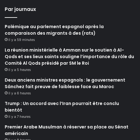
Par journaux
Polémique au parlement espagnol après la
comparaison des migrants à des (rats)
il y a 59 minutes
La réunion ministérielle à Amman sur le soutien à Al-
Qods et ses lieux saints souligne l’importance du rôle du
Comité Al Qods présidé par SM le Roi
il y a 5 heures
Deux anciens ministres espagnols : le gouvernement
Sánchez fait preuve de faiblesse face au Maroc
il y a 6 heures
Trump : Un accord avec l’Iran pourrait être conclu
bientôt
il y a 7 heures
Premier Arabe Musulman à réserver sa place au Sénat
américain