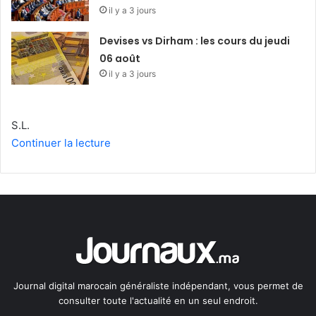
il y a 3 jours
Devises vs Dirham : les cours du jeudi
06 août
il y a 3 jours
S.L.
Continuer la lecture
Journal digital marocain généraliste indépendant, vous permet de
consulter toute l'actualité en un seul endroit.