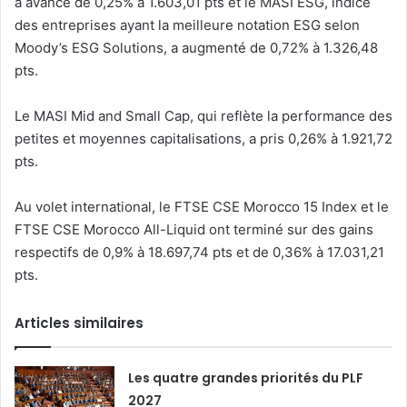
a avancé de 0,25% à 1.603,01 pts et le MASI ESG, indice
des entreprises ayant la meilleure notation ESG selon
Moody’s ESG Solutions, a augmenté de 0,72% à 1.326,48
pts.
Le MASI Mid and Small Cap, qui reflète la performance des
petites et moyennes capitalisations, a pris 0,26% à 1.921,72
pts.
Au volet international, le FTSE CSE Morocco 15 Index et le
FTSE CSE Morocco All-Liquid ont terminé sur des gains
respectifs de 0,9% à 18.697,74 pts et de 0,36% à 17.031,21
pts.
Articles similaires
Les quatre grandes priorités du PLF
2027