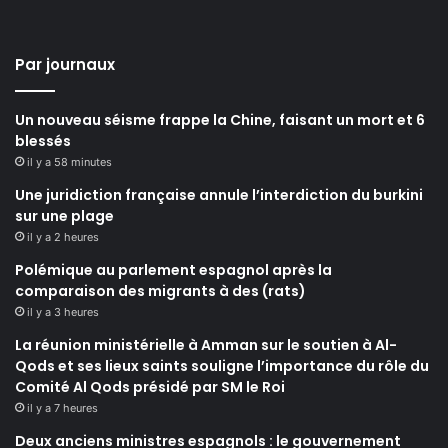
Par journaux
Un nouveau séisme frappe la Chine, faisant un mort et 6
blessés
il y a 58 minutes
Une juridiction française annule l’interdiction du burkini
sur une plage
il y a 2 heures
Polémique au parlement espagnol après la
comparaison des migrants à des (rats)
il y a 3 heures
La réunion ministérielle à Amman sur le soutien à Al-
Qods et ses lieux saints souligne l’importance du rôle du
Comité Al Qods présidé par SM le Roi
il y a 7 heures
Deux anciens ministres espagnols : le gouvernement