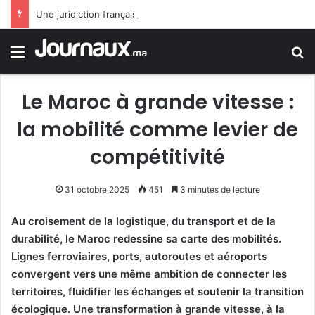
Une juridiction française annule l’interdiction du burkini sur une plage
Menu
R
Le Maroc à grande vitesse :
la mobilité comme levier de
compétitivité
31 octobre 2025
451
3 minutes de lecture
Au croisement de la logistique, du transport et de la
durabilité, le Maroc redessine sa carte des mobilités.
Lignes ferroviaires, ports, autoroutes et aéroports
convergent vers une même ambition de connecter les
territoires, fluidifier les échanges et soutenir la transition
écologique. Une transformation à grande vitesse, à la