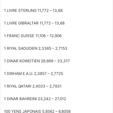
1 LIVRE STERLING 11,772 – 13,68
1 LIVRE GIBRALTAR 11,772 – 13,68
1 FRANC SUISSE 11,106 – 12,906
1 RIYAL SAOUDIEN 2,3365 – 2,7153
1 DINAR KOWEITIEN 28,669 – 33,317
1 DIRHAM E.A.U. 2,3857 – 2,7725
1 RIYAL QATARI 2,4033 – 2,7931
1 DINAR BAHREINI 23,242 – 27,012
100 YENS JAPONAIS 5,8562 – 6,8058