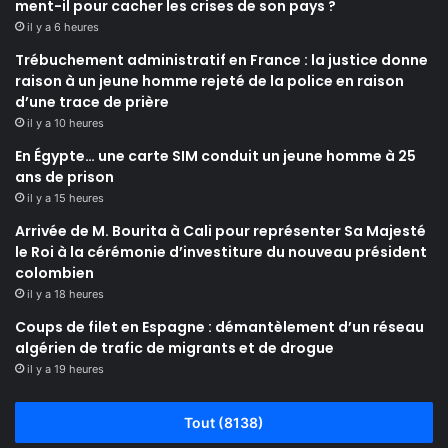
ment-il pour cacher les crises de son pays ?
il y a 6 heures
Trébuchement administratif en France : la justice donne
raison à un jeune homme rejeté de la police en raison
d’une trace de prière
il y a 10 heures
En Égypte… une carte SIM conduit un jeune homme à 25
ans de prison
il y a 15 heures
Arrivée de M. Bourita à Cali pour représenter Sa Majesté
le Roi à la cérémonie d’investiture du nouveau président
colombien
il y a 18 heures
Coups de filet en Espagne : démantèlement d’un réseau
algérien de trafic de migrants et de drogue
il y a 19 heures
Tout (8138)