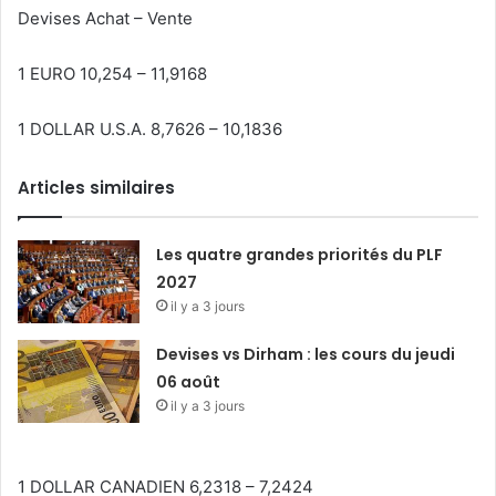
Devises Achat – Vente
1 EURO 10,254 – 11,9168
1 DOLLAR U.S.A. 8,7626 – 10,1836
Articles similaires
Les quatre grandes priorités du PLF
2027
il y a 3 jours
Devises vs Dirham : les cours du jeudi
06 août
il y a 3 jours
1 DOLLAR CANADIEN 6,2318 – 7,2424