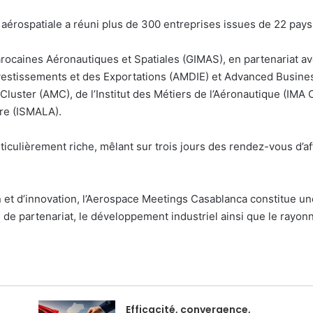
aérospatiale a réuni plus de 300 entreprises issues de 22 pays e
ocaines Aéronautiques et Spatiales (GIMAS), en partenariat ave
stissements et des Exportations (AMDIE) et Advanced Business
uster (AMC), de l’Institut des Métiers de l’Aéronautique (IMA Ca
ire (ISMALA).
ticulièrement riche, mêlant sur trois jours des rendez-vous d’a
n et d’innovation, l’Aerospace Meetings Casablanca constitue un
 de partenariat, le développement industriel ainsi que le rayonn
Efficacité, convergence,