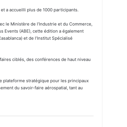
t a accueilli plus de 1000 participants.
c le Ministère de l’Industrie et du Commerce,
 Events (ABE), cette édition a également
sablanca) et de l’Institut Spécialisé
ffaires ciblés, des conférences de haut niveau
e plateforme stratégique pour les principaux
ement du savoir-faire aérospatial, tant au