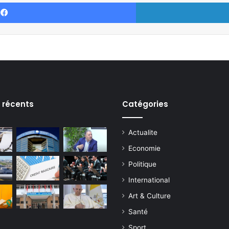
Facebook
s récents
Catégories
Actualite
Economie
Politique
International
Art & Culture
Santé
Sport