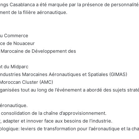
ngs Casablanca a été marquée par la présence de personnalités
nt de la filière aéronautique.
t du Commerce
nce de Nouaceur
nce Marocaine de Développement des
nt du Midparc
 Industries Marocaines Aéronautiques et Spatiales (GIMAS)
e Moroccan Cluster (AMC)
ganisées tout au long de l’événement a abordé des sujets stra
aéronautique.
a consolidation de la chaîne d’approvisionnement.
 adapter et innover face aux besoins de l’industrie.
chnologique: leviers de transformation pour l’aéronautique et la 