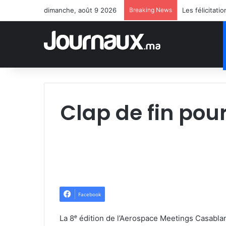
dimanche, août 9 2026
Breaking News
Clap de fin pour
Facebook
La 8ᵉ édition de l’Aerospace Meetings Casabl