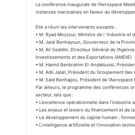
La conférence inaugurale de l’Aerospace Meeti
instances marocaines en faveur du développeme
Elle a réuni les intervenants suivants :
• M. Ryad Mezzour, Ministre de l ’Industrie e
• M. Jalal Benhayoun, Gouverneur de la Provi
• M. Ali Seddiki, Directeur Général de l’Age
Investissements et des Exportations (AMDIE)
• M. Hamid Benbrahim El-Andaloussi, Préside
• M. Adil Jalali, Président du Groupement des
• M. Said Benhajjou, Président de l’Aerospac
Par ailleurs, le programme des conférences or
secteur, tels que :
• L’excellence opérationnelle dans l’industrie 
• Les enjeux et leviers du financement et de l
• Le développement du capital humain : former,
• L’intelligence artificielle et l’innovation te