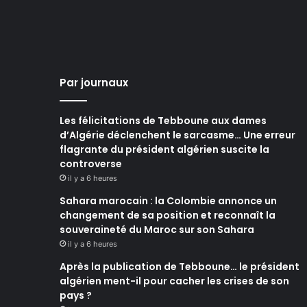
Par journaux
Les félicitations de Tebboune aux dames
d’Algérie déclenchent le sarcasme… Une erreur
flagrante du président algérien suscite la
controverse
il y a 6 heures
Sahara marocain : la Colombie annonce un
changement de sa position et reconnaît la
souveraineté du Maroc sur son Sahara
il y a 6 heures
Après la publication de Tebboune… le président
algérien ment-il pour cacher les crises de son
pays ?