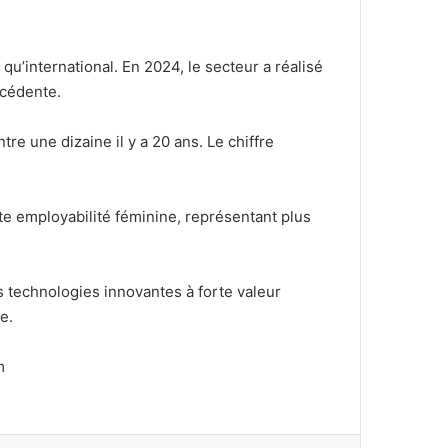
qu’international. En 2024, le secteur a réalisé
écédente.
e une dizaine il y a 20 ans. Le chiffre
te employabilité féminine, représentant plus
s technologies innovantes à forte valeur
e.
m