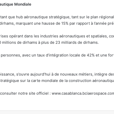
nautique Mondiale
ant que hub aéronautique stratégique, tant sur le plan régional 
 dirhams, marquant une hausse de 15% par rapport à l’année pr
es opérant dans les industries aéronautiques et spatiales, contr
00 millions de dirhams à plus de 23 milliards de dirhams.
personnes, avec un taux d’intégration locale de 42% et une for
oissance, s’ouvre aujourd’hui à de nouveaux métiers, intègre de
tratégique sur la carte mondiale de la construction aéronautiqu
 consulter notre site officiel : www.casablanca.bciaerospace.co