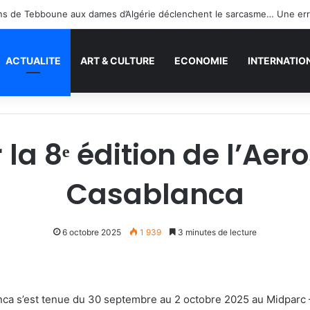
ACTUALITE
ART & CULTURE
ECONOMIE
INTERNATIO
 la 8ᵉ édition de l’A
Casablanca
6 octobre 2025
1 939
3 minutes de lecture
anca s’est tenue du 30 septembre au 2 octobre 2025 au Midparc 