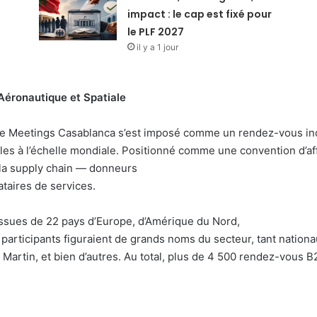
impact : le cap est fixé pour
le PLF 2027
il y a 1 jour
Aéronautique et Spatiale
ace Meetings Casablanca s’est imposé comme un rendez-vous inc
les à l’échelle mondiale. Positionné comme une convention d’aff
 la supply chain — donneurs
ataires de services.
 issues de 22 pays d’Europe, d’Amérique du Nord,
 participants figuraient de grands noms du secteur, tant nationa
Martin, et bien d’autres. Au total, plus de 4 500 rendez-vous B