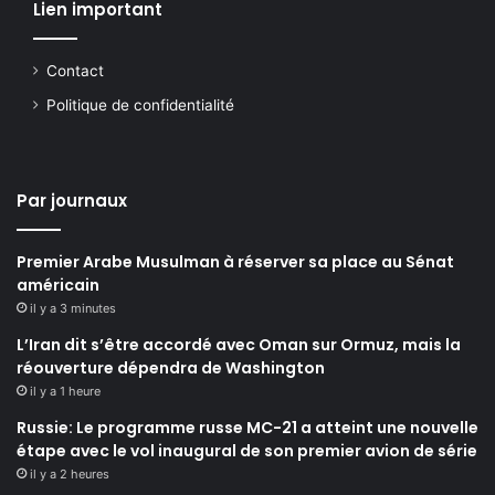
Lien important
Contact
Politique de confidentialité
Par journaux
Premier Arabe Musulman à réserver sa place au Sénat
américain
il y a 3 minutes
L’Iran dit s’être accordé avec Oman sur Ormuz, mais la
réouverture dépendra de Washington
il y a 1 heure
Russie: Le programme russe MC-21 a atteint une nouvelle
étape avec le vol inaugural de son premier avion de série
il y a 2 heures