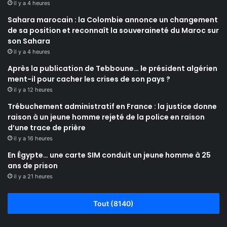
il y a 4 heures
Sahara marocain : la Colombie annonce un changement
de sa position et reconnaît la souveraineté du Maroc sur
son Sahara
il y a 4 heures
Après la publication de Tebboune… le président algérien
ment-il pour cacher les crises de son pays ?
il y a 12 heures
Trébuchement administratif en France : la justice donne
raison à un jeune homme rejeté de la police en raison
d’une trace de prière
il y a 16 heures
En Égypte… une carte SIM conduit un jeune homme à 25
ans de prison
il y a 21 heures
Tout (8140)