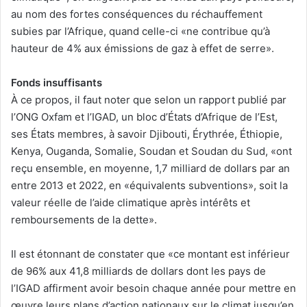
au nom des fortes conséquences du réchauffement
subies par l’Afrique, quand celle-ci «ne contribue qu’à
hauteur de 4% aux émissions de gaz à effet de serre».
Fonds insuffisants
À ce propos, il faut noter que selon un rapport publié par
l’ONG Oxfam et l’IGAD, un bloc d’États d’Afrique de l’Est,
ses États membres, à savoir Djibouti, Érythrée, Éthiopie,
Kenya, Ouganda, Somalie, Soudan et Soudan du Sud, «ont
reçu ensemble, en moyenne, 1,7 milliard de dollars par an
entre 2013 et 2022, en «équivalents subventions», soit la
valeur réelle de l’aide climatique après intérêts et
remboursements de la dette».
Il est étonnant de constater que «ce montant est inférieur
de 96% aux 41,8 milliards de dollars dont les pays de
l’IGAD affirment avoir besoin chaque année pour mettre en
œuvre leurs plans d’action nationaux sur le climat jusqu’en