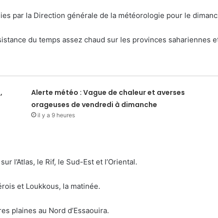
lies par la Direction générale de la météorologie pour le dima
istance du temps assez chaud sur les provinces sahariennes et
,
Alerte météo : Vague de chaleur et averses
orageuses de vendredi à dimanche
il y a 9 heures
l’Atlas, le Rif, le Sud-Est et l’Oriental.
rois et Loukkous, la matinée.
es plaines au Nord d’Essaouira.