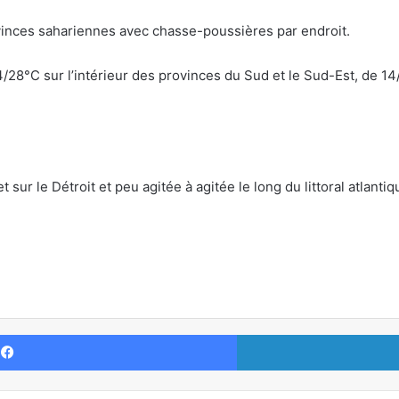
ovinces sahariennes avec chasse-poussières par endroit.
8°C sur l’intérieur des provinces du Sud et le Sud-Est, de 14/20°
sur le Détroit et peu agitée à agitée le long du littoral atlantiq
Facebook