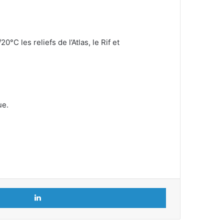
C les reliefs de l’Atlas, le Rif et
ue.
Linkedin