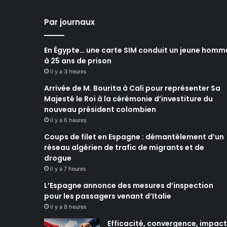
Par journaux
En Égypte… une carte SIM conduit un jeune homm
à 25 ans de prison
il y a 3 heures
Arrivée de M. Bourita à Cali pour représenter Sa
Majesté le Roi à la cérémonie d’investiture du
nouveau président colombien
il y a 6 heures
Coups de filet en Espagne : démantèlement d’un
réseau algérien de trafic de migrants et de
drogue
il y a 7 heures
L’Espagne annonce des mesures d’inspection
pour les passagers venant d’Italie
il y a 8 heures
Efficacité, convergence, impact 