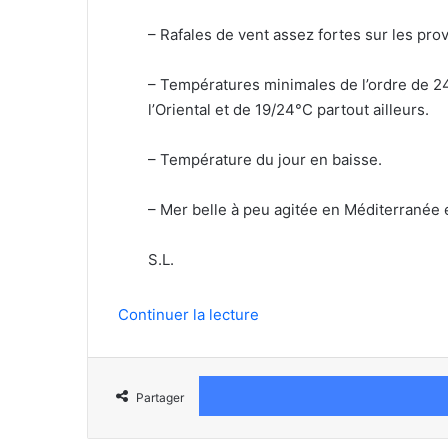
– Rafales de vent assez fortes sur les pr
– Températures minimales de l’ordre de 24/2
l’Oriental et de 19/24°C partout ailleurs.
– Température du jour en baisse.
– Mer belle à peu agitée en Méditerranée et 
S.L.
Continuer la lecture
Partager