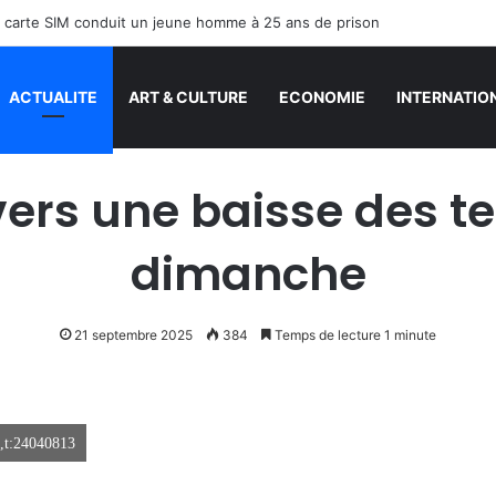
ACTUALITE
ART & CULTURE
ECONOMIE
INTERNATIO
vers une baisse des t
dimanche
21 septembre 2025
384
Temps de lecture 1 minute
t:24040813