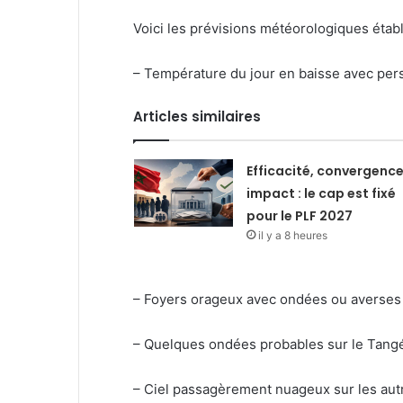
Voici les prévisions météorologiques étab
– Température du jour en baisse avec pers
Articles similaires
Efficacité, convergence
impact : le cap est fixé
pour le PLF 2027
il y a 8 heures
– Foyers orageux avec ondées ou averses sur 
– Quelques ondées probables sur le Tangé
– Ciel passagèrement nuageux sur les autr