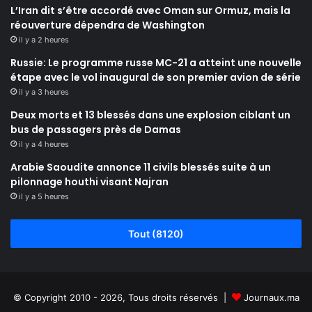
L’Iran dit s’être accordé avec Oman sur Ormuz, mais la
réouverture dépendra de Washington
il y a 2 heures
Russie: Le programme russe MC-21 a atteint une nouvelle
étape avec le vol inaugural de son premier avion de série
il y a 3 heures
Deux morts et 13 blessés dans une explosion ciblant un
bus de passagers près de Damas
il y a 4 heures
Arabie Saoudite annonce 11 civils blessés suite à un
pilonnage houthi visant Najran
il y a 5 heures
Tout (8120)
© Copyright 2010 - 2026, Tous droits réservés |
Journaux.ma