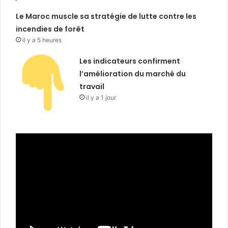
Le Maroc muscle sa stratégie de lutte contre les
incendies de forêt
il y a 5 heures
Les indicateurs confirment
l’amélioration du marché du
travail
il y a 1 jour