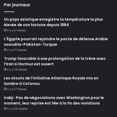
Par journaux
Un pays asiatique enregistre la température la plus
élevée de son histoire depuis 1884
il y a 2 heures
L’Égypte pourrait rejoindre le pacte de défense Arabie
saoudite-Pakistan-Turquie
il y a 11 heures
Trump favorable à une prolongation de la trêve avec
l’Iran si Hormuz est ouvert
il y a 14 heures
Les atouts de l’Initiative Atlantique Royale mis en
lumière à Cotonou
il y a 17 heures
Irakji : Pas de négociations avec Washington pour le
moment, leur reprise est liée à la fin des violations
il y a 20 heures